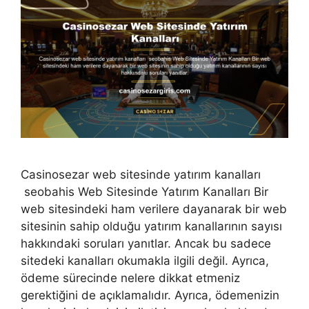
Casinosezar web sitesinde yatırım kanalları
seobahis Web Sitesinde Yatırım Kanalları Bir
web sitesindeki ham verilere dayanarak bir web
sitesinin sahip olduğu yatırım kanallarının sayısı
hakkındaki soruları yanıtlar. Ancak bu sadece
sitedeki kanalları okumakla ilgili değil. Ayrıca,
ödeme sürecinde nelere dikkat etmeniz
gerektiğini de açıklamalıdır. Ayrıca, ödemenizin