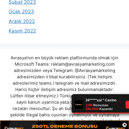
Şubat 2023
Ocak 2023
Aralık 2022
Kasım 2022
Avrasya'nın en büyük reklam platformunda olmak için
Microsoft Teams:
reklam@avrasyamarketing.com
adresimizden veya Telegram: @Avrasyamarketing
adresimizden irtibat kurabilirsiniz. (Tek iletişim
adreslerimiz teams / telegram ve mail adresimizdir.
Harici hiçbir iletişim adresimiz bulunmamaktadır.
Lütfen itibar etmeyiniz.) Türkiye yasalarına göre 7258
sayılı kanun uyarınca yasa dışı bahis oynamanın
cezaları mevcuttur. Şu an bulunduğunuz site hiç bir
şekilde illegal bahis oyunları oynatmıyor ve oynamaya
aracı olmuyordur.
truvabet
|
tikobet
|
sofyabet
|
lidlbet
|
×
goldspin777
|
virajbet
|
jackbom
|
retrobetgit