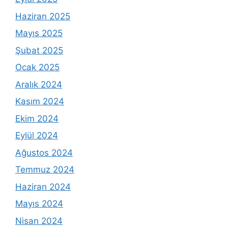
Haziran 2025
Mayıs 2025
Şubat 2025
Ocak 2025
Aralık 2024
Kasım 2024
Ekim 2024
Eylül 2024
Ağustos 2024
Temmuz 2024
Haziran 2024
Mayıs 2024
Nisan 2024