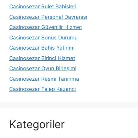
Casinosezar Rulet Bahisleri
Casinosezar Personel Davranışı
Casinosezar Güvenilir Hizmet
Casinosezar Bonus Durumu
Casinosezar Bahis Yatırımı
Casinosezar Birinci Hizmet
Casinosezar Oyun Birleşimi
Casinosezar Resmi Tanınma
Casinosezar Talep Kazancı
Kategoriler