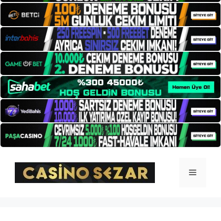
İçeriğe
atla
Menü