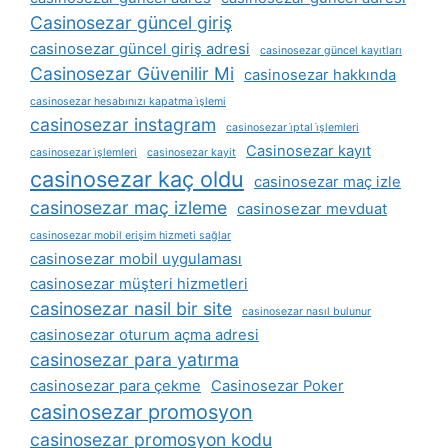
Casinosezar güncel giriş
casinosezar güncel giriş adresi
casinosezar güncel kayıtları
Casinosezar Güvenilir Mi
casinosezar hakkında
casinosezar hesabınızı kapatma i̇şlemi
casinosezar instagram
casinosezar i̇ptal i̇şlemleri
Casinosezar kayıt
casinosezar i̇şlemleri
casinosezar kayit
casinosezar kaç oldu
casinosezar maç izle
casinosezar maç izleme
casinosezar mevduat
casinosezar mobil erişim hizmeti sağlar
casinosezar mobil uygulaması
casinosezar müşteri hizmetleri
casinosezar nasil bir site
casinosezar nasıl bulunur
casinosezar oturum açma adresi
casinosezar para yatırma
casinosezar para çekme
Casinosezar Poker
casinosezar promosyon
casinosezar promosyon kodu