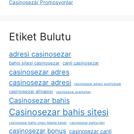
Casinosezar Promosyonlar
Etiket Bulutu
adresi casinosezar
bahis sitesi casinosezar
canli casinosezar
casinosezar adres
casinosezar adresi
casinosezar adresi sportsbook
casinosezar altyapısı
casinosezar avantajları
Casinosezar bahis
Casinosezar bahis sitesi
casinosezar bahis sitesi ödeme kanalı
casinosezar bahisçileri
casinosezar bonus
casinosezar canli