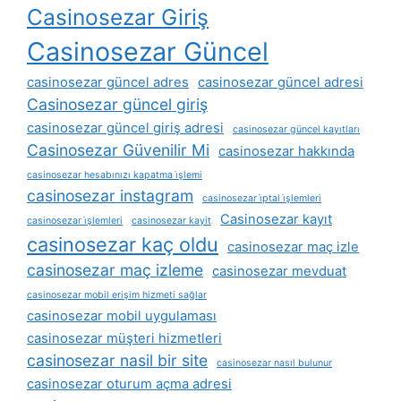
Casinosezar Giriş
Casinosezar Güncel
casinosezar güncel adres
casinosezar güncel adresi
Casinosezar güncel giriş
casinosezar güncel giriş adresi
casinosezar güncel kayıtları
Casinosezar Güvenilir Mi
casinosezar hakkında
casinosezar hesabınızı kapatma i̇şlemi
casinosezar instagram
casinosezar i̇ptal i̇şlemleri
Casinosezar kayıt
casinosezar i̇şlemleri
casinosezar kayit
casinosezar kaç oldu
casinosezar maç izle
casinosezar maç izleme
casinosezar mevduat
casinosezar mobil erişim hizmeti sağlar
casinosezar mobil uygulaması
casinosezar müşteri hizmetleri
casinosezar nasil bir site
casinosezar nasıl bulunur
casinosezar oturum açma adresi