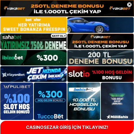
×
CASINOSEZAR GİRİŞ İÇİN TIKLAYINIZ!