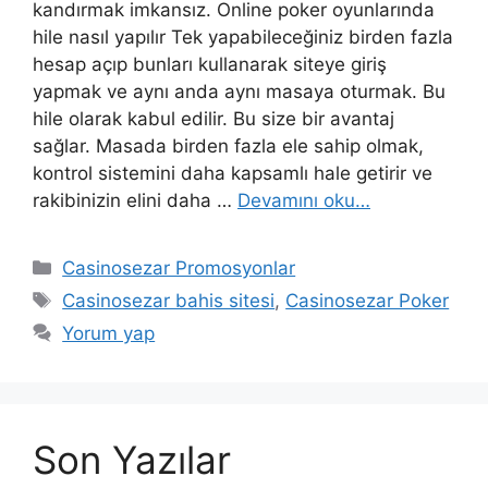
kandırmak imkansız. Online poker oyunlarında
hile nasıl yapılır Tek yapabileceğiniz birden fazla
hesap açıp bunları kullanarak siteye giriş
yapmak ve aynı anda aynı masaya oturmak. Bu
hile olarak kabul edilir. Bu size bir avantaj
sağlar. Masada birden fazla ele sahip olmak,
kontrol sistemini daha kapsamlı hale getirir ve
rakibinizin elini daha …
Devamını oku…
Kategoriler
Casinosezar Promosyonlar
Etiketler
Casinosezar bahis sitesi
,
Casinosezar Poker
Yorum yap
Son Yazılar