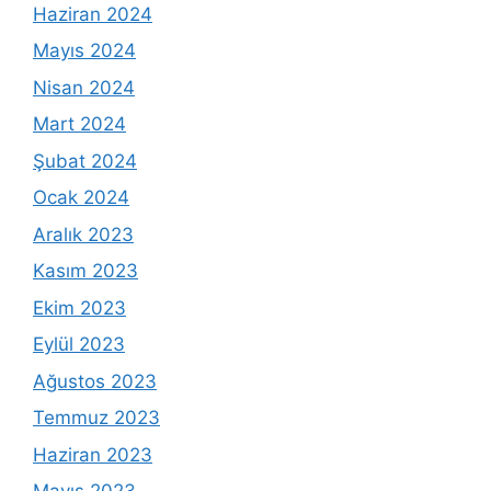
Haziran 2024
Mayıs 2024
Nisan 2024
Mart 2024
Şubat 2024
Ocak 2024
Aralık 2023
Kasım 2023
Ekim 2023
Eylül 2023
Ağustos 2023
Temmuz 2023
Haziran 2023