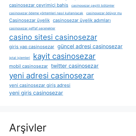
casinosezar çevrimiçi bahis
casinosezar çeşitli bölümler
casinosezar ödeme yöntemleri nasıl kullanılacak
casinosezar ödüyor mu
Casinosezar üyelik
casinosezar üyelik adımları
casinosezar şeffaf seçenekler
casino sitesi casinosezar
güncel adresi casinosezar
giris yap casinosezar
kayit casinosezar
iptal işlemleri
twitter casinosezar
mobil casinosezar
yeni adresi casinosezar
yeni casinosezar giriş adresi
yeni giris casinosezar
Arşivler