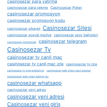
casinosezar para yatırma
casinosezar para çekme
Casinosezar Poker
casinosezar promosyon
casinosezar promosyon kodu
Casinosezar Sitesi
casinosezar sikayet
casinosezar sosyal medya
casinosezar spor bahisleri
casinosezar telegram
casinosezar sportsbook
Casinosezar Tv
casinosezar tv canli maç
casinosezar tv canli maç izle
casinosezar tv izle
casinosezar tv oyun endüstrisi
casinosezar web sitesi nasıl bulunur
casinosezar web sitesi ödüyor mu
casinosezar whatsapp
casinosezar yeni adres
casinosezar yeni adresi
Casinosezar yeni giriş