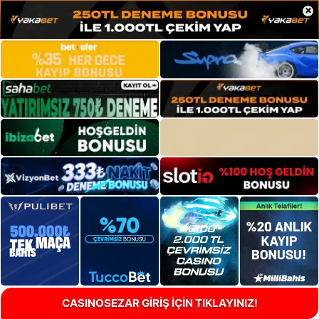
×
CASINOSEZAR GİRİŞ İÇİN TIKLAYINIZ!