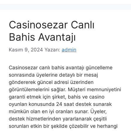
Casinosezar Canlı
Bahis Avantajı
Kasım 9, 2024
Yazarı:
admin
Casinosezar canlı bahis avantajı güncelleme
sonrasında üyelerine detaylı bir mesaj
göndererek güncel adresi üzerinden
görüntülemelerini sağlar. Müşteri memnuniyetini
garanti etmek için şirket, bahis ve casino
oyunları konusunda 24 saat destek sunarak
mümkün olan en iyi oranları sunar. Üyeler,
destek hizmetlerinden yararlanarak çeşitli
sorunları etkin bir şekilde çözebilir ve herhangi