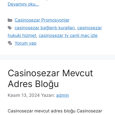
Devamını oku…
Kategoriler
Casinosezar Promosyonlar
Etiketler
casinosezar bağlantı kuralları
,
casinosezar
hukuki hizmet
,
casinosezar tv canli maç izle
Yorum yap
Casinosezar Mevcut
Adres Bloğu
Kasım 13, 2024
Yazarı:
admin
Casinosezar mevcut adres bloğu Casinosezar