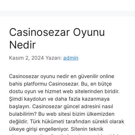
Casinosezar Oyunu
Nedir
Kasım 2, 2024
Yazarı:
admin
Casinosezar oyunu nedir en güvenilir online
bahis platformu Casinosezar. Bu, en bütçe
dostu oyun ve hizmet web sitelerinden biridir.
Şimdi kaydolun ve daha fazla kazanmaya
başlayın. Casinosezar güncel adresini nasıl
bulabilirim? Bu web sitesi bizim ülkemizden
değildir. Türk hükümeti tarafından sürekli olarak
ülkeye girişi engelleniyor. Sitenin teknik