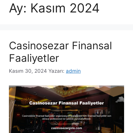
Ay:
Kasım 2024
Casinosezar Finansal
Faaliyetler
Kasım 30, 2024
Yazarı:
admin