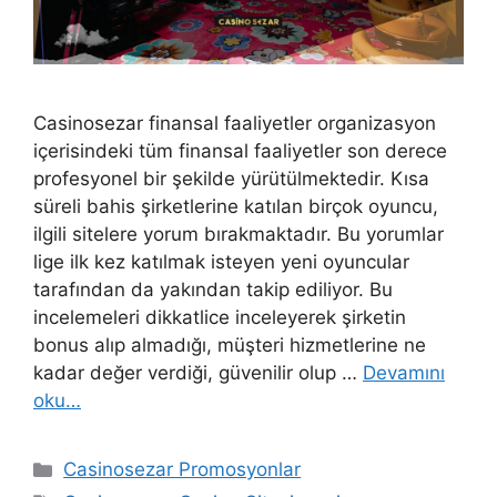
Casinosezar finansal faaliyetler organizasyon
içerisindeki tüm finansal faaliyetler son derece
profesyonel bir şekilde yürütülmektedir. Kısa
süreli bahis şirketlerine katılan birçok oyuncu,
ilgili sitelere yorum bırakmaktadır. Bu yorumlar
lige ilk kez katılmak isteyen yeni oyuncular
tarafından da yakından takip ediliyor. Bu
incelemeleri dikkatlice inceleyerek şirketin
bonus alıp almadığı, müşteri hizmetlerine ne
kadar değer verdiği, güvenilir olup …
Devamını
oku…
Kategoriler
Casinosezar Promosyonlar