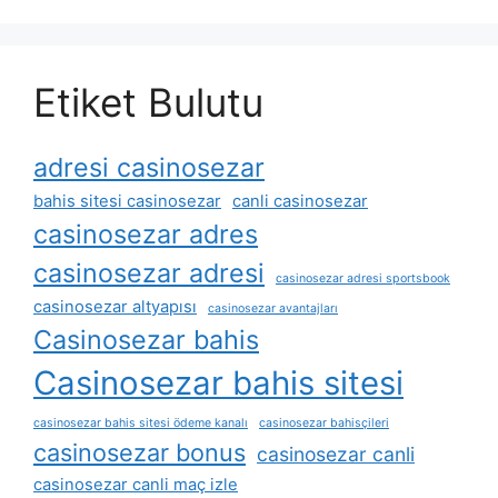
Etiket Bulutu
adresi casinosezar
bahis sitesi casinosezar
canli casinosezar
casinosezar adres
casinosezar adresi
casinosezar adresi sportsbook
casinosezar altyapısı
casinosezar avantajları
Casinosezar bahis
Casinosezar bahis sitesi
casinosezar bahis sitesi ödeme kanalı
casinosezar bahisçileri
casinosezar bonus
casinosezar canli
casinosezar canli maç izle