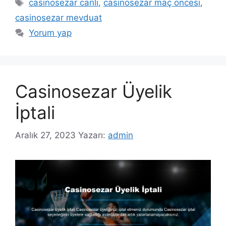
Etiketler
casinosezar canli
,
casinosezar maç öncesi
,
casinosezar mevduat
Yorum yap
Casinosezar Üyelik
İptali
Aralık 27, 2023
Yazarı:
admin