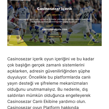
Casinosezar içerik oyun içeriğini ve bu kadar
çok başlığın gerçek zamanlı sistemlerini
açıklarken, adresin güvenilirliğinden şüphe
duyuluyor. Öncelikle bu platformlarda canlı
yayın desteği ve şifreleme mekanizmaları
olduğunu unutmamalıyız. Bu nedenle, dış
saldırıları mümkün olduğunca engelleyerek
Casinosezar Canlı Ekibine yardımcı olun.
Casinosezar oyun Platform hakkında