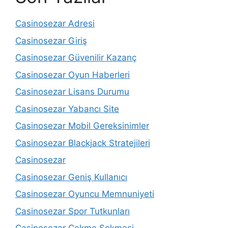
Casinosezar Adresi
Casinosezar Giriş
Casinosezar Güvenilir Kazanç
Casinosezar Oyun Haberleri
Casinosezar Lisans Durumu
Casinosezar Yabancı Site
Casinosezar Mobil Gereksinimler
Casinosezar Blackjack Stratejileri
Casinosezar
Casinosezar Geniş Kullanıcı
Casinosezar Oyuncu Memnuniyeti
Casinosezar Spor Tutkunları