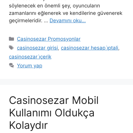
söylenecek en önemli şey, oyuncuların
zamanlarını eğlenerek ve kendilerine güvenerek
geçirmeleridir. …
Devamını oku…
Kategoriler
Casinosezar Promosyonlar
Etiketler
casinosezar girisi
,
casinosezar hesap i̇ptali
,
casinosezar i̇çerik
Yorum yap
Casinosezar Mobil
Kullanımı Oldukça
Kolaydır