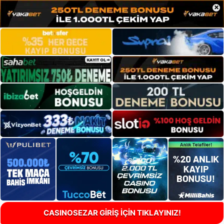
×
CASINOSEZAR GİRİŞ İÇİN TIKLAYINIZ!