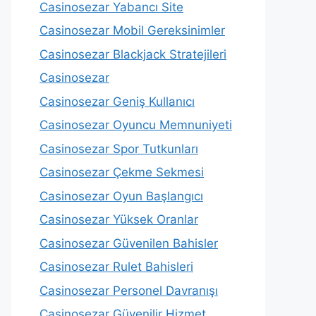
Casinosezar Yabancı Site
Casinosezar Mobil Gereksinimler
Casinosezar Blackjack Stratejileri
Casinosezar
Casinosezar Geniş Kullanıcı
Casinosezar Oyuncu Memnuniyeti
Casinosezar Spor Tutkunları
Casinosezar Çekme Sekmesi
Casinosezar Oyun Başlangıcı
Casinosezar Yüksek Oranlar
Casinosezar Güvenilen Bahisler
Casinosezar Rulet Bahisleri
Casinosezar Personel Davranışı
Casinosezar Güvenilir Hizmet