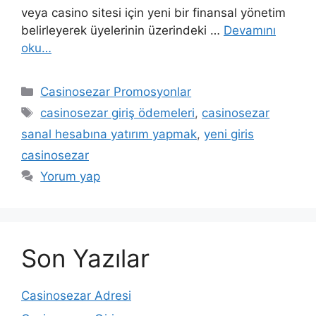
veya casino sitesi için yeni bir finansal yönetim
belirleyerek üyelerinin üzerindeki …
Devamını
oku…
Kategoriler
Casinosezar Promosyonlar
Etiketler
casinosezar giriş ödemeleri
,
casinosezar
sanal hesabına yatırım yapmak
,
yeni giris
casinosezar
Yorum yap
Son Yazılar
Casinosezar Adresi