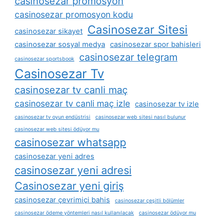
casinosezar promosyon
casinosezar promosyon kodu
Casinosezar Sitesi
casinosezar sikayet
casinosezar sosyal medya
casinosezar spor bahisleri
casinosezar telegram
casinosezar sportsbook
Casinosezar Tv
casinosezar tv canli maç
casinosezar tv canli maç izle
casinosezar tv izle
casinosezar tv oyun endüstrisi
casinosezar web sitesi nasıl bulunur
casinosezar web sitesi ödüyor mu
casinosezar whatsapp
casinosezar yeni adres
casinosezar yeni adresi
Casinosezar yeni giriş
casinosezar çevrimiçi bahis
casinosezar çeşitli bölümler
casinosezar ödeme yöntemleri nasıl kullanılacak
casinosezar ödüyor mu