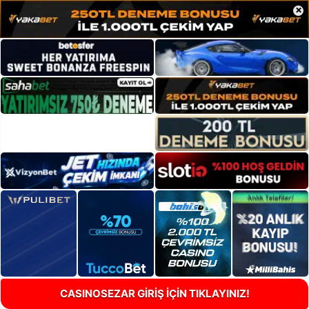
×
CASINOSEZAR GİRİŞ İÇİN TIKLAYINIZ!