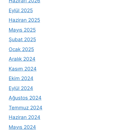
Haziran 2026
Eylül 2025
Haziran 2025
Mayıs 2025
Şubat 2025
Ocak 2025
Aralık 2024
Kasım 2024
Ekim 2024
Eylül 2024
Ağustos 2024
Temmuz 2024
Haziran 2024
Mayıs 2024