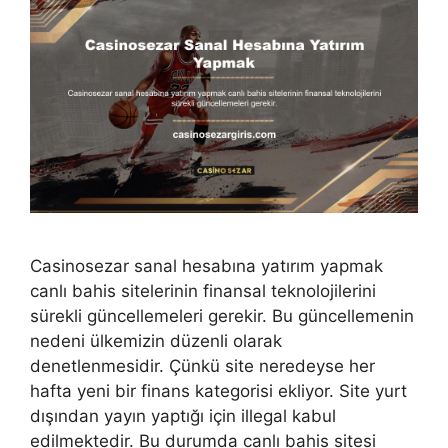
Casinosezar sanal hesabına yatırım yapmak
canlı bahis sitelerinin finansal teknolojilerini
sürekli güncellemeleri gerekir. Bu güncellemenin
nedeni ülkemizin düzenli olarak
denetlenmesidir. Çünkü site neredeyse her
hafta yeni bir finans kategorisi ekliyor. Site yurt
dışından yayın yaptığı için illegal kabul
edilmektedir. Bu durumda canlı bahis sitesi