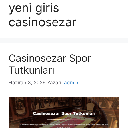
yeni giris
casinosezar
Casinosezar Spor
Tutkunları
Haziran 3, 2026
Yazarı:
admin