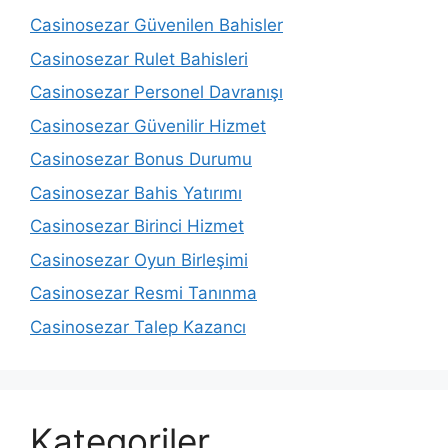
Casinosezar Güvenilen Bahisler
Casinosezar Rulet Bahisleri
Casinosezar Personel Davranışı
Casinosezar Güvenilir Hizmet
Casinosezar Bonus Durumu
Casinosezar Bahis Yatırımı
Casinosezar Birinci Hizmet
Casinosezar Oyun Birleşimi
Casinosezar Resmi Tanınma
Casinosezar Talep Kazancı
Kategoriler