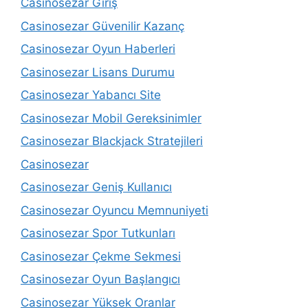
Casinosezar Giriş
Casinosezar Güvenilir Kazanç
Casinosezar Oyun Haberleri
Casinosezar Lisans Durumu
Casinosezar Yabancı Site
Casinosezar Mobil Gereksinimler
Casinosezar Blackjack Stratejileri
Casinosezar
Casinosezar Geniş Kullanıcı
Casinosezar Oyuncu Memnuniyeti
Casinosezar Spor Tutkunları
Casinosezar Çekme Sekmesi
Casinosezar Oyun Başlangıcı
Casinosezar Yüksek Oranlar