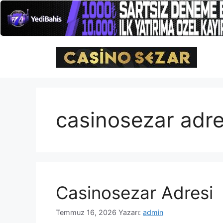
İçeriğe
atla
casinosezar adre
Casinosezar Adresi
Temmuz 16, 2026
Yazarı:
admin