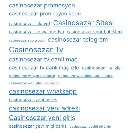
casinosezar promosyon
casinosezar promosyon kodu
Casinosezar Sitesi
casinosezar sikayet
casinosezar sosyal medya
casinosezar spor bahisleri
casinosezar telegram
casinosezar sportsbook
Casinosezar Tv
casinosezar tv canli maç
casinosezar tv canli maç izle
casinosezar tv izle
casinosezar tv oyun endüstrisi
casinosezar web sitesi nasıl bulunur
casinosezar web sitesi ödüyor mu
casinosezar whatsapp
casinosezar yeni adres
casinosezar yeni adresi
Casinosezar yeni giriş
casinosezar çevrimiçi bahis
casinosezar çeşitli bölümler