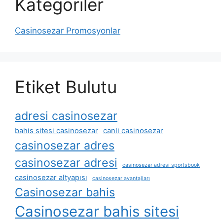
Kategoriler
Casinosezar Promosyonlar
Etiket Bulutu
adresi casinosezar
bahis sitesi casinosezar
canli casinosezar
casinosezar adres
casinosezar adresi
casinosezar adresi sportsbook
casinosezar altyapısı
casinosezar avantajları
Casinosezar bahis
Casinosezar bahis sitesi