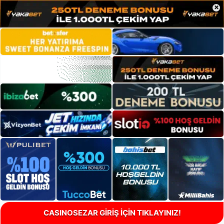
×
CASINOSEZAR GİRİŞ İÇİN TIKLAYINIZ!