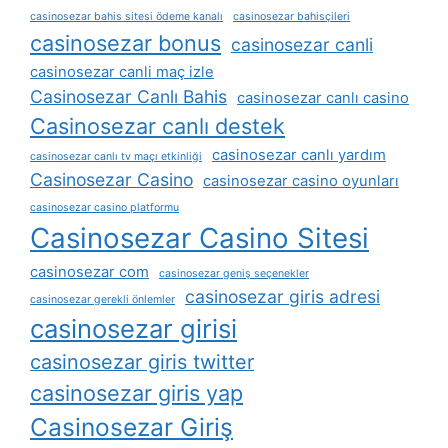
casinosezar bahis sitesi ödeme kanalı
casinosezar bahisçileri
casinosezar bonus
casinosezar canli
casinosezar canli maç izle
Casinosezar Canlı Bahis
casinosezar canlı casino
Casinosezar canlı destek
casinosezar canlı yardım
casinosezar canlı tv maçı etkinliği
Casinosezar Casino
casinosezar casino oyunları
casinosezar casino platformu
Casinosezar Casino Sitesi
casinosezar com
casinosezar geniş seçenekler
casinosezar giris adresi
casinosezar gerekli önlemler
casinosezar girisi
casinosezar giris twitter
casinosezar giris yap
Casinosezar Giriş