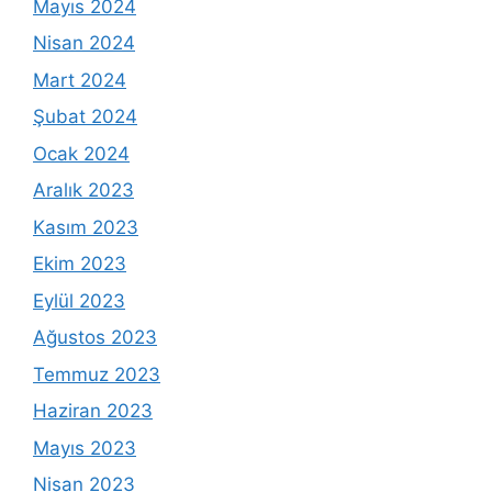
Mayıs 2024
Nisan 2024
Mart 2024
Şubat 2024
Ocak 2024
Aralık 2023
Kasım 2023
Ekim 2023
Eylül 2023
Ağustos 2023
Temmuz 2023
Haziran 2023
Mayıs 2023
Nisan 2023