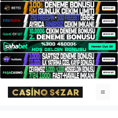
İçeriğe
atla
Menü