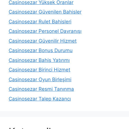
Casinosezar Yüksek Oranlar
Casinosezar Güvenilen Bahisler
Casinosezar Rulet Bahisleri
Casinosezar Personel Davranışı
Casinosezar Güvenilir Hizmet
Casinosezar Bonus Durumu
Casinosezar Bahis Yatırımı
Casinosezar Birinci Hizmet
Casinosezar Oyun Birleşimi
Casinosezar Resmi Tanınma
Casinosezar Talep Kazancı