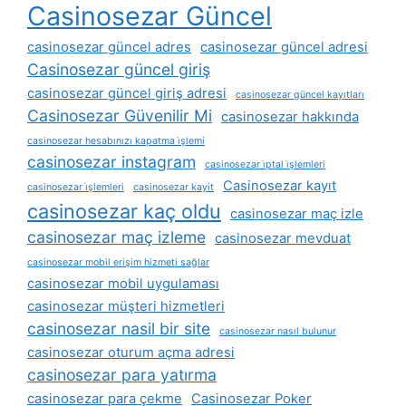
Casinosezar Güncel
casinosezar güncel adres
casinosezar güncel adresi
Casinosezar güncel giriş
casinosezar güncel giriş adresi
casinosezar güncel kayıtları
Casinosezar Güvenilir Mi
casinosezar hakkında
casinosezar hesabınızı kapatma i̇şlemi
casinosezar instagram
casinosezar i̇ptal i̇şlemleri
Casinosezar kayıt
casinosezar i̇şlemleri
casinosezar kayit
casinosezar kaç oldu
casinosezar maç izle
casinosezar maç izleme
casinosezar mevduat
casinosezar mobil erişim hizmeti sağlar
casinosezar mobil uygulaması
casinosezar müşteri hizmetleri
casinosezar nasil bir site
casinosezar nasıl bulunur
casinosezar oturum açma adresi
casinosezar para yatırma
casinosezar para çekme
Casinosezar Poker