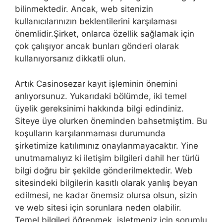
bilinmektedir. Ancak, web sitenizin
kullanıcılarınızın beklentilerini karşılaması
önemlidir.Şirket, onlarca özellik sağlamak için
çok çalışıyor ancak bunları gönderi olarak
kullanıyorsanız dikkatli olun.
Artık Casinosezar kayıt işleminin önemini
anlıyorsunuz. Yukarıdaki bölümde, iki temel
üyelik gereksinimi hakkında bilgi edindiniz.
Siteye üye olurken öneminden bahsetmiştim. Bu
koşulların karşılanmaması durumunda
şirketimize katılımınız onaylanmayacaktır. Yine
unutmamalıyız ki iletişim bilgileri dahil her türlü
bilgi doğru bir şekilde gönderilmektedir. Web
sitesindeki bilgilerin kasıtlı olarak yanlış beyan
edilmesi, ne kadar önemsiz olursa olsun, sizin
ve web sitesi için sorunlara neden olabilir.
Temel bilgileri öğrenmek, işletmeniz için sorumlu