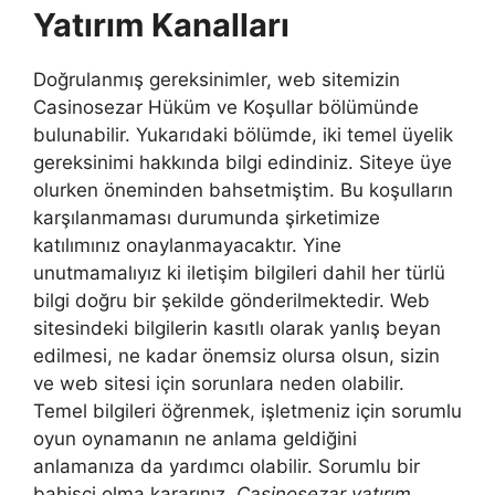
Yatırım Kanalları
Doğrulanmış gereksinimler, web sitemizin
Casinosezar Hüküm ve Koşullar bölümünde
bulunabilir. Yukarıdaki bölümde, iki temel üyelik
gereksinimi hakkında bilgi edindiniz. Siteye üye
olurken öneminden bahsetmiştim. Bu koşulların
karşılanmaması durumunda şirketimize
katılımınız onaylanmayacaktır. Yine
unutmamalıyız ki iletişim bilgileri dahil her türlü
bilgi doğru bir şekilde gönderilmektedir. Web
sitesindeki bilgilerin kasıtlı olarak yanlış beyan
edilmesi, ne kadar önemsiz olursa olsun, sizin
ve web sitesi için sorunlara neden olabilir.
Temel bilgileri öğrenmek, işletmeniz için sorumlu
oyun oynamanın ne anlama geldiğini
anlamanıza da yardımcı olabilir. Sorumlu bir
bahisçi olma kararınız,
Casinosezar yatırım