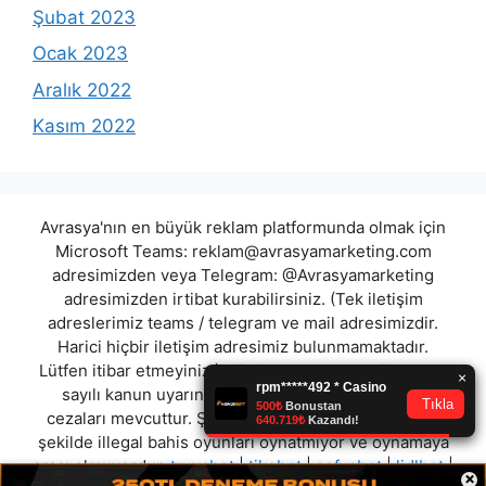
Şubat 2023
Ocak 2023
Aralık 2022
Kasım 2022
Avrasya'nın en büyük reklam platformunda olmak için
Microsoft Teams:
reklam@avrasyamarketing.com
adresimizden veya Telegram: @Avrasyamarketing
adresimizden irtibat kurabilirsiniz. (Tek iletişim
adreslerimiz teams / telegram ve mail adresimizdir.
Harici hiçbir iletişim adresimiz bulunmamaktadır.
Lütfen itibar etmeyiniz.) Türkiye yasalarına göre 7258
sayılı kanun uyarınca yasa dışı bahis oynamanın
cezaları mevcuttur. Şu an bulunduğunuz site hiç bir
şekilde illegal bahis oyunları oynatmıyor ve oynamaya
aracı olmuyordur.
truvabet
|
tikobet
|
sofyabet
|
lidlbet
|
×