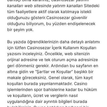
kanalları web sitesinde yatırım kanalları
Sitedeki
tüm faaliyetlere aktif olarak katılmaya istekli
olduğunuzu gösterir.Casinosezar güvenilir
olduğunu biliyorum, bu yüzden endişelenecek
bir şeyim yok.
Bu yazıda öğrendiklerinizin daha detaylı anlatımı
için lütfen Casinosezar İçerik Kullanım Koşulları
yazısını inceleyiniz. Öncelikle, web sitenizin
orijinal adresine ve tek oturum açma adresinize
geri dönmeniz gerekir. Ardından bu sayfanın en
altına gidin ve “Şartlar ve Koşullar” başlıklı bir
makale göreceksiniz. Genel olarak, tüm kayıt
koşulları burada yayınlanmaktadır. Casino
işlemlerinden spor bahislerine kadar bu hüküm
ve koşulların, ücret ve vergilerin nasıl
uygulandığına dair ayrıntılı bilgileri burada