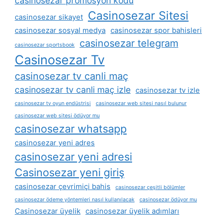
casinosezar promosyon kodu
Casinosezar Sitesi
casinosezar sikayet
casinosezar sosyal medya
casinosezar spor bahisleri
casinosezar telegram
casinosezar sportsbook
Casinosezar Tv
casinosezar tv canli maç
casinosezar tv canli maç izle
casinosezar tv izle
casinosezar tv oyun endüstrisi
casinosezar web sitesi nasıl bulunur
casinosezar web sitesi ödüyor mu
casinosezar whatsapp
casinosezar yeni adres
casinosezar yeni adresi
Casinosezar yeni giriş
casinosezar çevrimiçi bahis
casinosezar çeşitli bölümler
casinosezar ödeme yöntemleri nasıl kullanılacak
casinosezar ödüyor mu
Casinosezar üyelik
casinosezar üyelik adımları