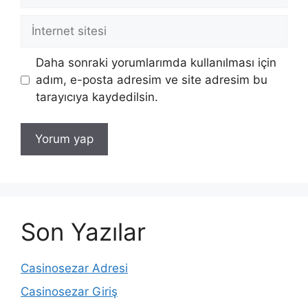
posta
İnternet
sitesi
Daha sonraki yorumlarımda kullanılması için
adım, e-posta adresim ve site adresim bu
tarayıcıya kaydedilsin.
Son Yazılar
Casinosezar Adresi
Casinosezar Giriş