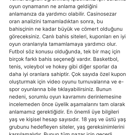
oyun oynamanın ne anlama geldiğini
anlamanıza da yardımcı olabilir. Casinosezar
oran analizini tamamladıktan sonra, bu
bahisçinin ne kadar büyük ve cömert olduğunu
göreceksiniz. Canlı bahis siteleri, kuponları en iyi
oyun oranlarıyla tamamlamaya yardımcı olur.
Futbol söz konusu olduğunda, tek bir maç için
birçok farklı bahis seçeneği vardır. Basketbol, ​​
tenis, voleybol ve hokey gibi diğer sporlar da
daha iyi oranlara sahiptir. Çok sayıda özel kupon
oluşturmak için video oyunu turnuvalarına ve e-
spor oyunlarına bile tıklayabilirsiniz. Bunun
nedeni, sorumlu oyun kavramını derinlemesine
incelemeden önce üyelik aşamalarını tam olarak
anlamamız gerektiğidir. En önemli üye bilgileri
yaş ve kişisel hesap sayısıdır. 18 yaş ve üstü yaş
grubunu hedefleyen siteler, yaş gereksinimlerini
karşılamalıdır. Bunun tüm pazar için geçerli