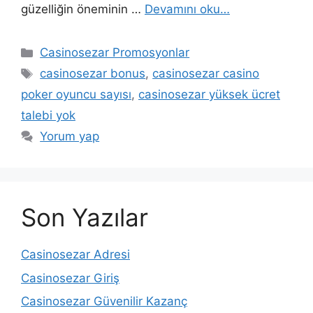
güzelliğin öneminin …
Devamını oku…
Kategoriler
Casinosezar Promosyonlar
Etiketler
casinosezar bonus
,
casinosezar casino
poker oyuncu sayısı
,
casinosezar yüksek ücret
talebi yok
Yorum yap
Son Yazılar
Casinosezar Adresi
Casinosezar Giriş
Casinosezar Güvenilir Kazanç