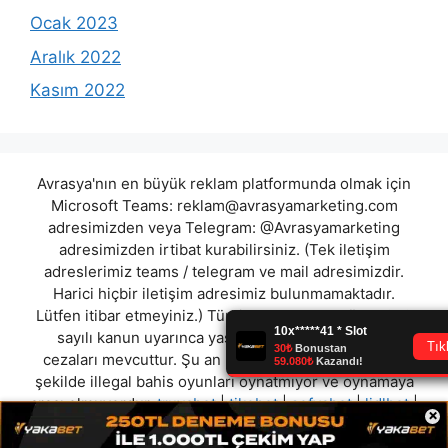
Ocak 2023
Aralık 2022
Kasım 2022
Avrasya'nın en büyük reklam platformunda olmak için
Microsoft Teams:
reklam@avrasyamarketing.com
adresimizden veya Telegram: @Avrasyamarketing
adresimizden irtibat kurabilirsiniz. (Tek iletişim
adreslerimiz teams / telegram ve mail adresimizdir.
Harici hiçbir iletişim adresimiz bulunmamaktadır.
Lütfen itibar etmeyiniz.) Türkiye yasalarına göre 7258
sayılı kanun uyarınca yasa dışı bahis oynamanın
cezaları mevcuttur. Şu an bulunduğunuz site hiç bir
şekilde illegal bahis oyunları oynatmıyor ve oynamaya
aracı olmuyordur.
truvabet
|
tikobet
|
sofyabet
|
lidlbet
|
×
goldspin777
|
virajbet
|
jackbom
|
retrobetgit