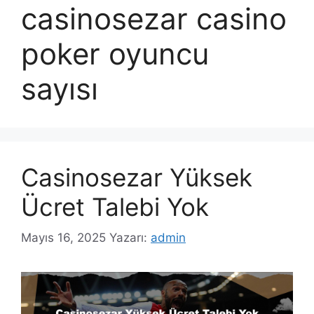
casinosezar casino
poker oyuncu
sayısı
Casinosezar Yüksek
Ücret Talebi Yok
Mayıs 16, 2025
Yazarı:
admin