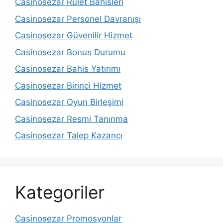
Casinosezar Rulet Bahisleri
Casinosezar Personel Davranışı
Casinosezar Güvenilir Hizmet
Casinosezar Bonus Durumu
Casinosezar Bahis Yatırımı
Casinosezar Birinci Hizmet
Casinosezar Oyun Birleşimi
Casinosezar Resmi Tanınma
Casinosezar Talep Kazancı
Kategoriler
Casinosezar Promosyonlar