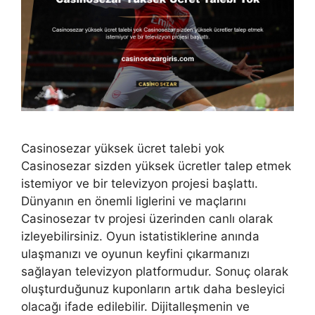
Casinosezar yüksek ücret talebi yok
Casinosezar sizden yüksek ücretler talep etmek
istemiyor ve bir televizyon projesi başlattı.
Dünyanın en önemli liglerini ve maçlarını
Casinosezar tv projesi üzerinden canlı olarak
izleyebilirsiniz. Oyun istatistiklerine anında
ulaşmanızı ve oyunun keyfini çıkarmanızı
sağlayan televizyon platformudur. Sonuç olarak
oluşturduğunuz kuponların artık daha besleyici
olacağı ifade edilebilir. Dijitalleşmenin ve