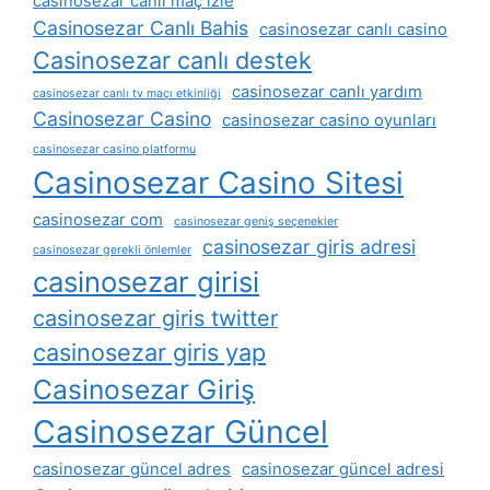
casinosezar canli maç izle
Casinosezar Canlı Bahis
casinosezar canlı casino
Casinosezar canlı destek
casinosezar canlı yardım
casinosezar canlı tv maçı etkinliği
Casinosezar Casino
casinosezar casino oyunları
casinosezar casino platformu
Casinosezar Casino Sitesi
casinosezar com
casinosezar geniş seçenekler
casinosezar giris adresi
casinosezar gerekli önlemler
casinosezar girisi
casinosezar giris twitter
casinosezar giris yap
Casinosezar Giriş
Casinosezar Güncel
casinosezar güncel adres
casinosezar güncel adresi