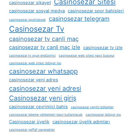
Casinosezar Sitesi
casinosezar sikayet
casinosezar sosyal medya
casinosezar spor bahisleri
casinosezar telegram
casinosezar sportsbook
Casinosezar Tv
casinosezar tv canli maç
casinosezar tv canli maç izle
casinosezar tv izle
casinosezar tv oyun endüstrisi
casinosezar web sitesi nasıl bulunur
casinosezar web sitesi ödüyor mu
casinosezar whatsapp
casinosezar yeni adres
casinosezar yeni adresi
Casinosezar yeni giriş
casinosezar çevrimiçi bahis
casinosezar çeşitli bölümler
casinosezar ödeme yöntemleri nasıl kullanılacak
casinosezar ödüyor mu
Casinosezar üyelik
casinosezar üyelik adımları
casinosezar şeffaf seçenekler