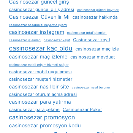
Casinosezar güncel giriş
casinosezar güncel giriş adresi
casinosezar güncel kayıtları
Casinosezar Güvenilir Mi
casinosezar hakkında
casinosezar hesabınızı kapatma i̇şlemi
casinosezar instagram
casinosezar i̇ptal i̇şlemleri
Casinosezar kayıt
casinosezar i̇şlemleri
casinosezar kayit
casinosezar kaç oldu
casinosezar maç izle
casinosezar maç izleme
casinosezar mevduat
casinosezar mobil erişim hizmeti sağlar
casinosezar mobil uygulaması
casinosezar müşteri hizmetleri
casinosezar nasil bir site
casinosezar nasıl bulunur
casinosezar oturum açma adresi
casinosezar para yatırma
casinosezar para çekme
Casinosezar Poker
casinosezar promosyon
casinosezar promosyon kodu