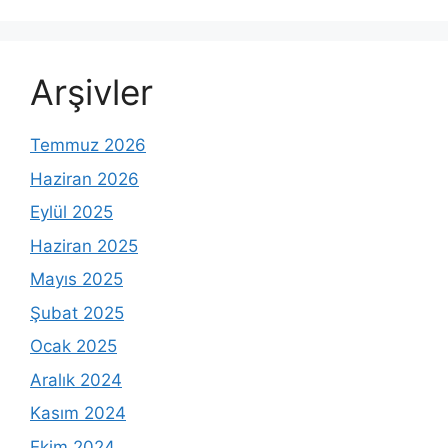
Arşivler
Temmuz 2026
Haziran 2026
Eylül 2025
Haziran 2025
Mayıs 2025
Şubat 2025
Ocak 2025
Aralık 2024
Kasım 2024
Ekim 2024