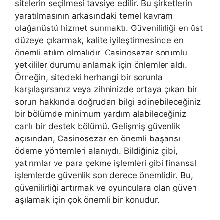
sitelerin seçilmesi tavsiye edilir. Bu şirketlerin
yaratılmasının arkasındaki temel kavram
olağanüstü hizmet sunmaktı. Güvenilirliği en üst
düzeye çıkarmak, kalite iyileştirmesinde en
önemli atılım olmalıdır. Casinosezar sorumlu
yetkililer durumu anlamak için önlemler aldı.
Örneğin, sitedeki herhangi bir sorunla
karşılaşırsanız veya zihninizde ortaya çıkan bir
sorun hakkında doğrudan bilgi edinebileceğiniz
bir bölümde minimum yardım alabileceğiniz
canlı bir destek bölümü. Gelişmiş güvenlik
açısından, Casinosezar en önemli başarısı
ödeme yöntemleri alanıydı. Bildiğiniz gibi,
yatırımlar ve para çekme işlemleri gibi finansal
işlemlerde güvenlik son derece önemlidir. Bu,
güvenilirliği artırmak ve oyunculara olan güven
aşılamak için çok önemli bir konudur.