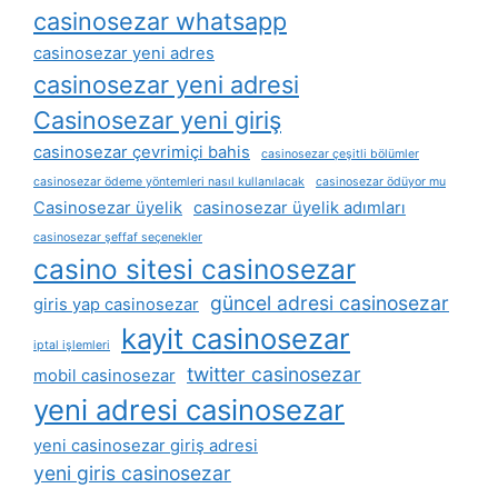
casinosezar whatsapp
casinosezar yeni adres
casinosezar yeni adresi
Casinosezar yeni giriş
casinosezar çevrimiçi bahis
casinosezar çeşitli bölümler
casinosezar ödeme yöntemleri nasıl kullanılacak
casinosezar ödüyor mu
Casinosezar üyelik
casinosezar üyelik adımları
casinosezar şeffaf seçenekler
casino sitesi casinosezar
güncel adresi casinosezar
giris yap casinosezar
kayit casinosezar
iptal işlemleri
twitter casinosezar
mobil casinosezar
yeni adresi casinosezar
yeni casinosezar giriş adresi
yeni giris casinosezar