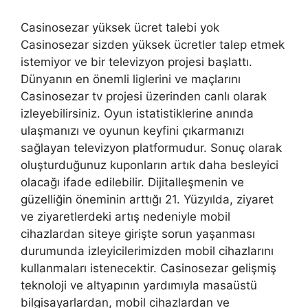
Casinosezar yüksek ücret talebi yok
Casinosezar sizden yüksek ücretler talep etmek
istemiyor ve bir televizyon projesi başlattı.
Dünyanın en önemli liglerini ve maçlarını
Casinosezar tv projesi üzerinden canlı olarak
izleyebilirsiniz. Oyun istatistiklerine anında
ulaşmanızı ve oyunun keyfini çıkarmanızı
sağlayan televizyon platformudur. Sonuç olarak
oluşturduğunuz kuponların artık daha besleyici
olacağı ifade edilebilir. Dijitalleşmenin ve
güzelliğin öneminin arttığı 21. Yüzyılda, ziyaret
ve ziyaretlerdeki artış nedeniyle mobil
cihazlardan siteye girişte sorun yaşanması
durumunda izleyicilerimizden mobil cihazlarını
kullanmaları istenecektir. Casinosezar gelişmiş
teknoloji ve altyapının yardımıyla masaüstü
bilgisayarlardan, mobil cihazlardan ve