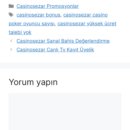
Kategoriler
Casinosezar Promosyonlar
Etiketler
casinosezar bonus
,
casinosezar casino
poker oyuncu sayısı
,
casinosezar yüksek ücret
talebi yok
Casinosezar Sanal Bahis Değerlendirme
Casinosezar Canlı Tv Kayıt Üyelik
Yorum yapın
Yorum