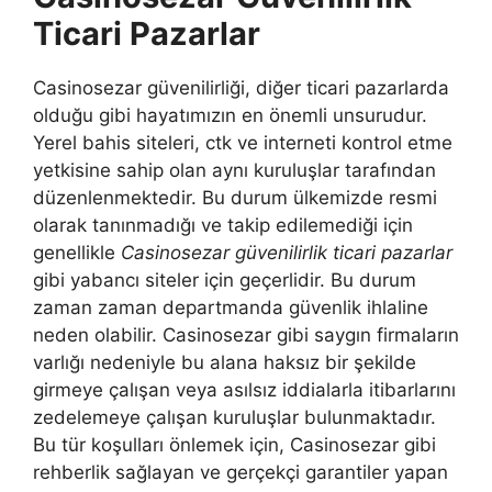
Ticari Pazarlar
Casinosezar güvenilirliği, diğer ticari pazarlarda
olduğu gibi hayatımızın en önemli unsurudur.
Yerel bahis siteleri, ctk ve interneti kontrol etme
yetkisine sahip olan aynı kuruluşlar tarafından
düzenlenmektedir. Bu durum ülkemizde resmi
olarak tanınmadığı ve takip edilemediği için
genellikle
Casinosezar güvenilirlik ticari pazarlar
gibi yabancı siteler için geçerlidir. Bu durum
zaman zaman departmanda güvenlik ihlaline
neden olabilir. Casinosezar gibi saygın firmaların
varlığı nedeniyle bu alana haksız bir şekilde
girmeye çalışan veya asılsız iddialarla itibarlarını
zedelemeye çalışan kuruluşlar bulunmaktadır.
Bu tür koşulları önlemek için, Casinosezar gibi
rehberlik sağlayan ve gerçekçi garantiler yapan