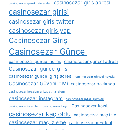
casinosezar giris adresi
casinosezar gerekli önlemler
casinosezar girisi
casinosezar giris twitter
casinosezar giris yap
Casinosezar Giriş
Casinosezar Güncel
casinosezar güncel adres
casinosezar güncel adresi
Casinosezar güncel giriş
casinosezar güncel giriş adresi
casinosezar güncel kayıtları
Casinosezar Güvenilir Mi
casinosezar hakkında
casinosezar hesabınızı kapatma i̇şlemi
casinosezar instagram
casinosezar i̇ptal i̇şlemleri
Casinosezar kayıt
casinosezar i̇şlemleri
casinosezar kayit
casinosezar kaç oldu
casinosezar maç izle
casinosezar maç izleme
casinosezar mevduat