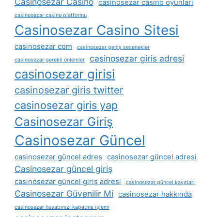
Casinosezar Casino
casinosezar casino oyunları
casinosezar casino platformu
Casinosezar Casino Sitesi
casinosezar com
casinosezar geniş seçenekler
casinosezar giris adresi
casinosezar gerekli önlemler
casinosezar girisi
casinosezar giris twitter
casinosezar giris yap
Casinosezar Giriş
Casinosezar Güncel
casinosezar güncel adres
casinosezar güncel adresi
Casinosezar güncel giriş
casinosezar güncel giriş adresi
casinosezar güncel kayıtları
Casinosezar Güvenilir Mi
casinosezar hakkında
casinosezar hesabınızı kapatma i̇şlemi