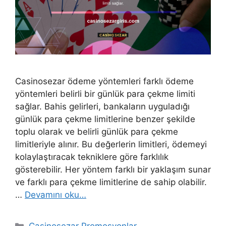
Casinosezar ödeme yöntemleri farklı ödeme
yöntemleri belirli bir günlük para çekme limiti
sağlar. Bahis gelirleri, bankaların uyguladığı
günlük para çekme limitlerine benzer şekilde
toplu olarak ve belirli günlük para çekme
limitleriyle alınır. Bu değerlerin limitleri, ödemeyi
kolaylaştıracak tekniklere göre farklılık
gösterebilir. Her yöntem farklı bir yaklaşım sunar
ve farklı para çekme limitlerine de sahip olabilir.
…
Devamını oku…
Kategoriler