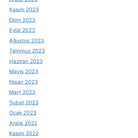
Kasım 2023
Ekim 2023
Eylül 2023
Ağustos 2023
Temmuz 2023
Haziran 2023
Mayıs 2023
Nisan 2023
Mart 2023
Şubat 2023
Ocak 2023
Aralık 2022
Kasım 2022