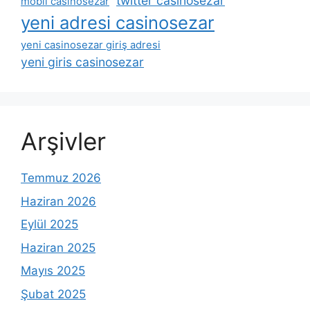
twitter casinosezar
mobil casinosezar
yeni adresi casinosezar
yeni casinosezar giriş adresi
yeni giris casinosezar
Arşivler
Temmuz 2026
Haziran 2026
Eylül 2025
Haziran 2025
Mayıs 2025
Şubat 2025