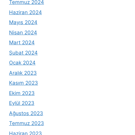
Temmuz 2024
Haziran 2024
Mayıs 2024
Nisan 2024
Mart 2024
Şubat 2024
Ocak 2024
Aralık 2023
Kasım 2023
Ekim 2023
Eylül 2023
Ağustos 2023
Temmuz 2023
Haziran 2023