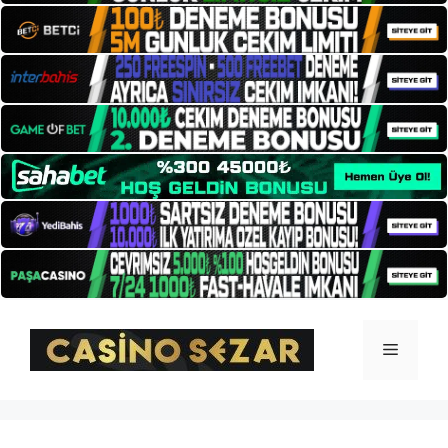
İçeriğe
atla
Menü