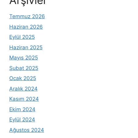
Arşivler
Temmuz 2026
Haziran 2026
Eylül 2025
Haziran 2025
Mayıs 2025
Şubat 2025
Ocak 2025
Aralık 2024
Kasım 2024
Ekim 2024
Eylül 2024
Ağustos 2024