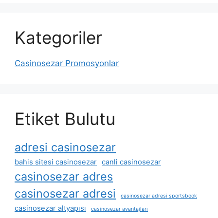
Kategoriler
Casinosezar Promosyonlar
Etiket Bulutu
adresi casinosezar
bahis sitesi casinosezar
canli casinosezar
casinosezar adres
casinosezar adresi
casinosezar adresi sportsbook
casinosezar altyapısı
casinosezar avantajları