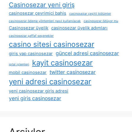
Casinosezar yeni giriş
casinosezar çevrimiçi bahis
casinosezar çeşitli bölümler
casinosezar ödeme yöntemleri nasıl kullanılacak
casinosezar ödüyor mu
Casinosezar üyelik
casinosezar üyelik adımları
casinosezar şeffaf seçenekler
casino sitesi casinosezar
güncel adresi casinosezar
giris yap casinosezar
kayit casinosezar
iptal işlemleri
twitter casinosezar
mobil casinosezar
yeni adresi casinosezar
yeni casinosezar giriş adresi
yeni giris casinosezar