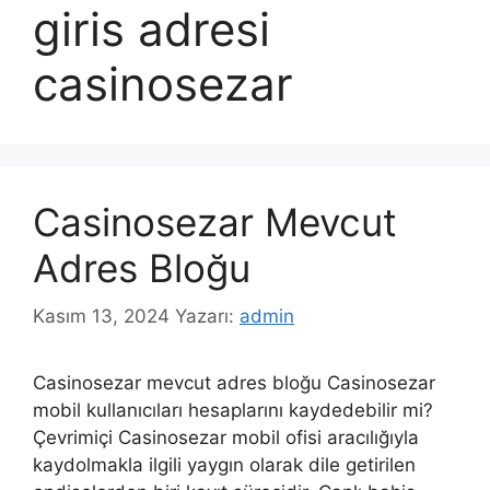
giris adresi
casinosezar
Casinosezar Mevcut
Adres Bloğu
Kasım 13, 2024
Yazarı:
admin
Casinosezar mevcut adres bloğu Casinosezar
mobil kullanıcıları hesaplarını kaydedebilir mi?
Çevrimiçi Casinosezar mobil ofisi aracılığıyla
kaydolmakla ilgili yaygın olarak dile getirilen