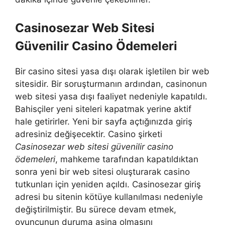
Casinosezar Web Sitesi
Güvenilir Casino Ödemeleri
Bir casino sitesi yasa dışı olarak işletilen bir web
sitesidir. Bir soruşturmanın ardından, casinonun
web sitesi yasa dışı faaliyet nedeniyle kapatıldı.
Bahisçiler yeni siteleri kapatmak yerine aktif
hale getirirler. Yeni bir sayfa açtığınızda giriş
adresiniz değişecektir. Casino şirketi
Casinosezar web sitesi güvenilir casino
ödemeleri
, mahkeme tarafından kapatıldıktan
sonra yeni bir web sitesi oluşturarak casino
tutkunları için yeniden açıldı. Casinosezar giriş
adresi bu sitenin kötüye kullanılması nedeniyle
değiştirilmiştir. Bu sürece devam etmek,
oyuncunun duruma aşina olmasını