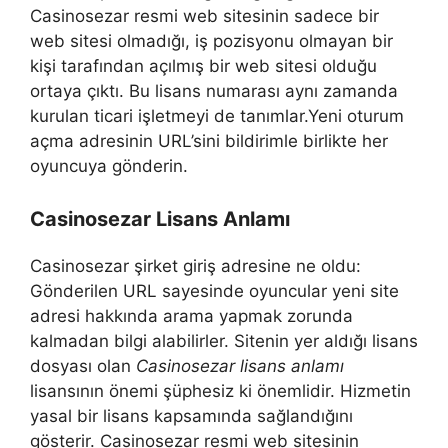
Casinosezar resmi web sitesinin sadece bir
web sitesi olmadığı, iş pozisyonu olmayan bir
kişi tarafından açılmış bir web sitesi olduğu
ortaya çıktı. Bu lisans numarası aynı zamanda
kurulan ticari işletmeyi de tanımlar.Yeni oturum
açma adresinin URL’sini bildirimle birlikte her
oyuncuya gönderin.
Casinosezar Lisans Anlamı
Casinosezar şirket giriş adresine ne oldu:
Gönderilen URL sayesinde oyuncular yeni site
adresi hakkında arama yapmak zorunda
kalmadan bilgi alabilirler. Sitenin yer aldığı lisans
dosyası olan
Casinosezar lisans anlamı
lisansının önemi şüphesiz ki önemlidir. Hizmetin
yasal bir lisans kapsamında sağlandığını
gösterir. Casinosezar resmi web sitesinin