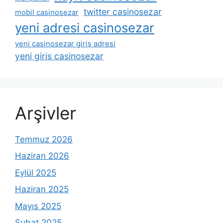
twitter casinosezar
mobil casinosezar
yeni adresi casinosezar
yeni casinosezar giriş adresi
yeni giris casinosezar
Arşivler
Temmuz 2026
Haziran 2026
Eylül 2025
Haziran 2025
Mayıs 2025
Şubat 2025