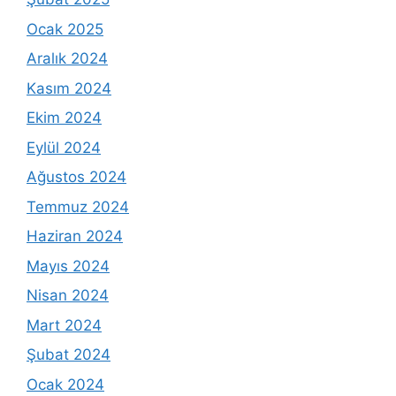
Ocak 2025
Aralık 2024
Kasım 2024
Ekim 2024
Eylül 2024
Ağustos 2024
Temmuz 2024
Haziran 2024
Mayıs 2024
Nisan 2024
Mart 2024
Şubat 2024
Ocak 2024