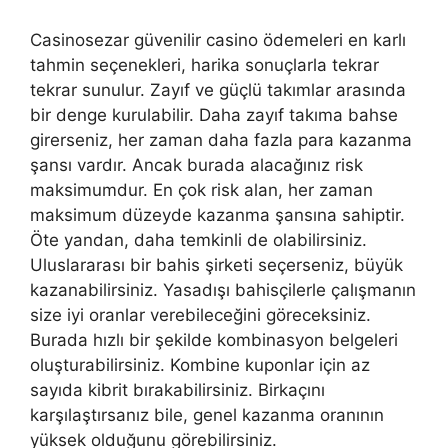
Casinosezar güvenilir casino ödemeleri en karlı
tahmin seçenekleri, harika sonuçlarla tekrar
tekrar sunulur. Zayıf ve güçlü takımlar arasında
bir denge kurulabilir. Daha zayıf takıma bahse
girerseniz, her zaman daha fazla para kazanma
şansı vardır. Ancak burada alacağınız risk
maksimumdur. En çok risk alan, her zaman
maksimum düzeyde kazanma şansına sahiptir.
Öte yandan, daha temkinli de olabilirsiniz.
Uluslararası bir bahis şirketi seçerseniz, büyük
kazanabilirsiniz. Yasadışı bahisçilerle çalışmanın
size iyi oranlar verebileceğini göreceksiniz.
Burada hızlı bir şekilde kombinasyon belgeleri
oluşturabilirsiniz. Kombine kuponlar için az
sayıda kibrit bırakabilirsiniz. Birkaçını
karşılaştırsanız bile, genel kazanma oranının
yüksek olduğunu görebilirsiniz.