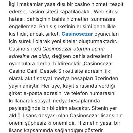
İlgili makamlar yasa dışı bir casino hizmeti tespit
ederse, casino sitesi kapatılacaktır. Web sitesi
hatası, bahisçinin bahis hizmetleri sunmasını
engellemez. Bahis şirketinin erişimi genellikle
kısıtlıdır, ancak şirket,
Casinosezar
oyuncuları
için sürekli olarak yeni siteler oluşturmaktadır.
Casino şirketi
Casinosezar oturum açma
adresine ne oldu
, değişen bahis adreslerini
oyunculara derhal bildirecektir. Casinosezar
Casino Canlı Destek Şirketi site adresini ilk
olarak aktif sosyal medya hesapları üzerinden
yayınlamıştır. Her üye, kayıt sırasında verdiği
şirket e-posta adresini ve telefon numarasını
kullanarak sosyal medya hesaplarında
paylaştığında bir bildirim alacaktır. Sitenin yer
aldığı lisans dosyası olan Casinosezar lisansının
önemi şüphesiz ki önemlidir. Hizmetin yasal bir
lisans kapsamında sağlandığını gösterir.