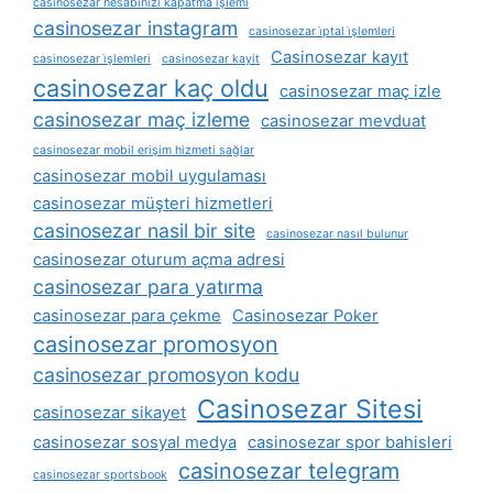
casinosezar hesabınızı kapatma i̇şlemi
casinosezar instagram
casinosezar i̇ptal i̇şlemleri
Casinosezar kayıt
casinosezar i̇şlemleri
casinosezar kayit
casinosezar kaç oldu
casinosezar maç izle
casinosezar maç izleme
casinosezar mevduat
casinosezar mobil erişim hizmeti sağlar
casinosezar mobil uygulaması
casinosezar müşteri hizmetleri
casinosezar nasil bir site
casinosezar nasıl bulunur
casinosezar oturum açma adresi
casinosezar para yatırma
casinosezar para çekme
Casinosezar Poker
casinosezar promosyon
casinosezar promosyon kodu
Casinosezar Sitesi
casinosezar sikayet
casinosezar sosyal medya
casinosezar spor bahisleri
casinosezar telegram
casinosezar sportsbook