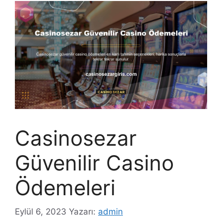
Casinosezar
Güvenilir Casino
Ödemeleri
Eylül 6, 2023
Yazarı:
admin