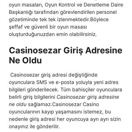
oyun masaları, Oyun Kontrol ve Denetleme Daire
Başkanlığı tarafından görevlendirilen personel
gözetiminde tek tek izlenmektedir.Böylece
şeffaf ve güvenli bir oyun masası
oluşturduğunuzdan emin olabilirsiniz.
Casinosezar Giriş Adresine
Ne Oldu
Casinosezar giriş adresi değiştiğinde
oyunculara SMS ve e-posta yoluyla yeni adres
bilgileri gönderilecek. Tüm bahisçiler oyunculara
belirli giriş bilgilerini
Casinosezar giriş adresine
ne oldu
sağlamaz.Casinosezar Casino
oyuncularının kayıp yaşamasını istemez, bu
nedenle giriş adresi her oyuncuya ayrı ayrı sizin
onayınız ile gönderilir.