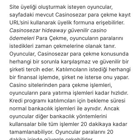
Site üyeliği oluşturmak isteyen oyuncular,
sayfadaki mevcut Casinosezar para çekme kayıt
URL’sini kullanarak üyelik formuna erişebilirler.
Casinosezar hideaway güvenilir casino
ödemeleri
Para Çekme, oyuncuların paralarını
istedikleri zaman çekmelerine olanak tanır.
Oyuncular, Casinosezar para çekme konusunda
herhangi bir sorunla karşılaşmaz ve güvenilir bir
şirketi tercih eder. Katılımcıların istediği herhangi
bir finansal işlemde, şirket ne isterse onu yapar.
Casino sitelerinden para çekme işlemleri,
oyuncuların para yatırma işlemleri kadar hızlıdır.
Kredi programı katılımcıları için bekleme süresi
normal bankacılık işlemleri ile aynıdır. Ancak
oyuncular diğer bankacılık yöntemlerini
kullansalar bile tüm işlemler 20 dakikaya kadar
tamamlanabiliyor. Oyuncular paralarını 20
dakika içinde güvenle çekebilirler.