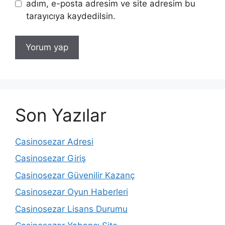
adım, e-posta adresim ve site adresim bu
tarayıcıya kaydedilsin.
Son Yazılar
Casinosezar Adresi
Casinosezar Giriş
Casinosezar Güvenilir Kazanç
Casinosezar Oyun Haberleri
Casinosezar Lisans Durumu