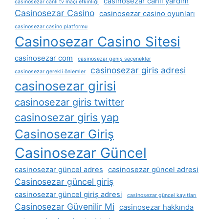
casinosezar canlı yardım
casinosezar canlı tv maçı etkinliği
Casinosezar Casino
casinosezar casino oyunları
casinosezar casino platformu
Casinosezar Casino Sitesi
casinosezar com
casinosezar geniş seçenekler
casinosezar giris adresi
casinosezar gerekli önlemler
casinosezar girisi
casinosezar giris twitter
casinosezar giris yap
Casinosezar Giriş
Casinosezar Güncel
casinosezar güncel adres
casinosezar güncel adresi
Casinosezar güncel giriş
casinosezar güncel giriş adresi
casinosezar güncel kayıtları
Casinosezar Güvenilir Mi
casinosezar hakkında