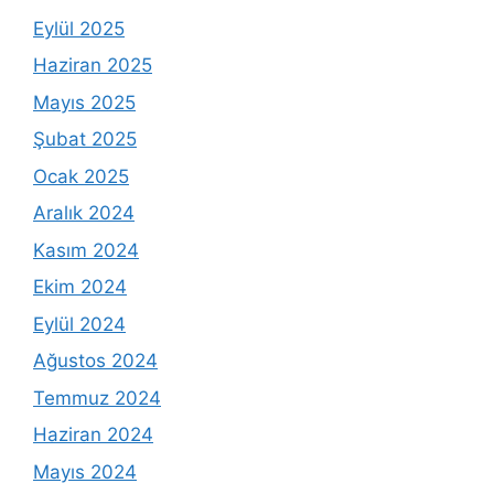
Eylül 2025
Haziran 2025
Mayıs 2025
Şubat 2025
Ocak 2025
Aralık 2024
Kasım 2024
Ekim 2024
Eylül 2024
Ağustos 2024
Temmuz 2024
Haziran 2024
Mayıs 2024