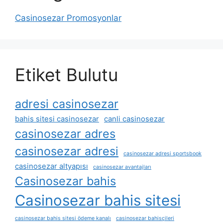
Casinosezar Promosyonlar
Etiket Bulutu
adresi casinosezar
bahis sitesi casinosezar
canli casinosezar
casinosezar adres
casinosezar adresi
casinosezar adresi sportsbook
casinosezar altyapısı
casinosezar avantajları
Casinosezar bahis
Casinosezar bahis sitesi
casinosezar bahis sitesi ödeme kanalı
casinosezar bahisçileri