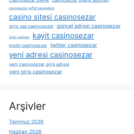
Casinosezar üyelik
casinosezar üyelik adımları
casinosezar şeffaf seçenekler
casino sitesi casinosezar
güncel adresi casinosezar
giris yap casinosezar
kayit casinosezar
iptal işlemleri
twitter casinosezar
mobil casinosezar
yeni adresi casinosezar
yeni casinosezar giriş adresi
yeni giris casinosezar
Arşivler
Temmuz 2026
Haziran 2026