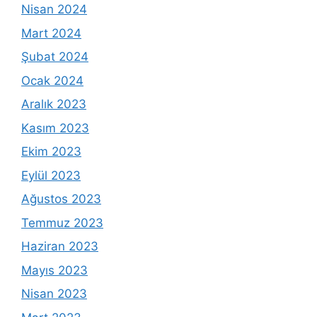
Nisan 2024
Mart 2024
Şubat 2024
Ocak 2024
Aralık 2023
Kasım 2023
Ekim 2023
Eylül 2023
Ağustos 2023
Temmuz 2023
Haziran 2023
Mayıs 2023
Nisan 2023