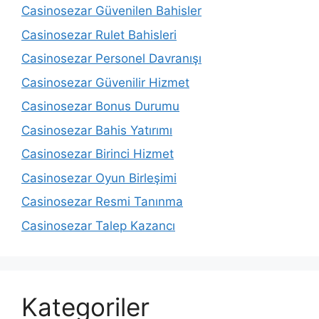
Casinosezar Güvenilen Bahisler
Casinosezar Rulet Bahisleri
Casinosezar Personel Davranışı
Casinosezar Güvenilir Hizmet
Casinosezar Bonus Durumu
Casinosezar Bahis Yatırımı
Casinosezar Birinci Hizmet
Casinosezar Oyun Birleşimi
Casinosezar Resmi Tanınma
Casinosezar Talep Kazancı
Kategoriler