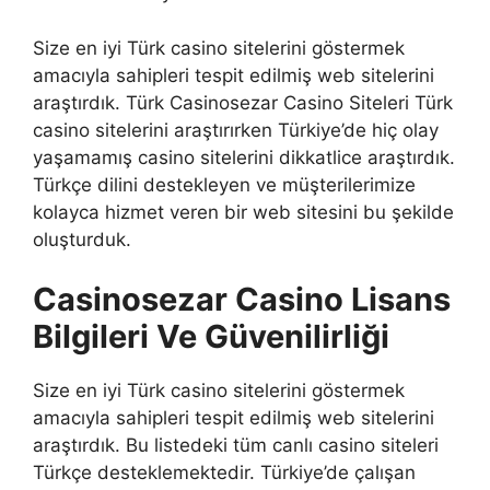
Size en iyi Türk casino sitelerini göstermek
amacıyla sahipleri tespit edilmiş web sitelerini
araştırdık. Türk Casinosezar Casino Siteleri Türk
casino sitelerini araştırırken Türkiye’de hiç olay
yaşamamış casino sitelerini dikkatlice araştırdık.
Türkçe dilini destekleyen ve müşterilerimize
kolayca hizmet veren bir web sitesini bu şekilde
oluşturduk.
Casinosezar Casino Lisans
Bilgileri Ve Güvenilirliği
Size en iyi Türk casino sitelerini göstermek
amacıyla sahipleri tespit edilmiş web sitelerini
araştırdık. Bu listedeki tüm canlı casino siteleri
Türkçe desteklemektedir. Türkiye’de çalışan