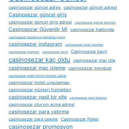
casinosezar güncel adres
casinosezar güncel adresi
Casinosezar güncel giriş
casinosezar güncel giriş adresi
casinosezar güncel kayıtları
Casinosezar Güvenilir Mi
casinosezar hakkında
casinosezar hesabınızı kapatma i̇şlemi
casinosezar instagram
casinosezar i̇ptal i̇şlemleri
Casinosezar kayıt
casinosezar i̇şlemleri
casinosezar kayit
casinosezar kaç oldu
casinosezar maç izle
casinosezar maç izleme
casinosezar mevduat
casinosezar mobil erişim hizmeti sağlar
casinosezar mobil uygulaması
casinosezar müşteri hizmetleri
casinosezar nasil bir site
casinosezar nasıl bulunur
casinosezar oturum açma adresi
casinosezar para yatırma
casinosezar para çekme
Casinosezar Poker
casinosezar promosyon