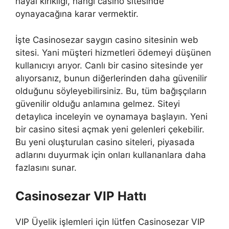
hayal kırıklığı, hangi casino sitesinde
oynayacağına karar vermektir.
İşte Casinosezar saygın casino sitesinin web
sitesi. Yani müşteri hizmetleri ödemeyi düşünen
kullanıcıyı arıyor. Canlı bir casino sitesinde yer
alıyorsanız, bunun diğerlerinden daha güvenilir
olduğunu söyleyebilirsiniz. Bu, tüm bağışçıların
güvenilir olduğu anlamına gelmez. Siteyi
detaylıca inceleyin ve oynamaya başlayın. Yeni
bir casino sitesi açmak yeni gelenleri çekebilir.
Bu yeni oluşturulan casino siteleri, piyasada
adlarını duyurmak için onları kullananlara daha
fazlasını sunar.
Casinosezar VIP Hattı
VIP Üyelik işlemleri için lütfen Casinosezar VIP