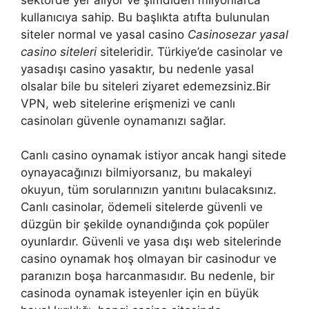
kullanıcıya sahip. Bu başlıkta atıfta bulunulan
siteler normal ve yasal casino
Casinosezar yasal
casino siteleri
siteleridir. Türkiye’de casinolar ve
yasadışı casino yasaktır, bu nedenle yasal
olsalar bile bu siteleri ziyaret edemezsiniz.Bir
VPN, web sitelerine erişmenizi ve canlı
casinoları güvenle oynamanızı sağlar.
Canlı casino oynamak istiyor ancak hangi sitede
oynayacağınızı bilmiyorsanız, bu makaleyi
okuyun, tüm sorularınızın yanıtını bulacaksınız.
Canlı casinolar, ödemeli sitelerde güvenli ve
düzgün bir şekilde oynandığında çok popüler
oyunlardır. Güvenli ve yasa dışı web sitelerinde
casino oynamak hoş olmayan bir casinodur ve
paranızın boşa harcanmasıdır. Bu nedenle, bir
casinoda oynamak isteyenler için en büyük