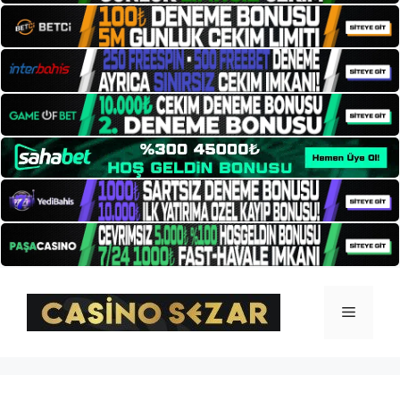
İçeriğe
atla
Menü