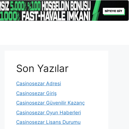
Son Yazılar
Casinosezar Adresi
Casinosezar Giriş
Casinosezar Güvenilir Kazanç
Casinosezar Oyun Haberleri
Casinosezar Lisans Durumu