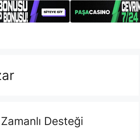
zar
 Zamanlı Desteği