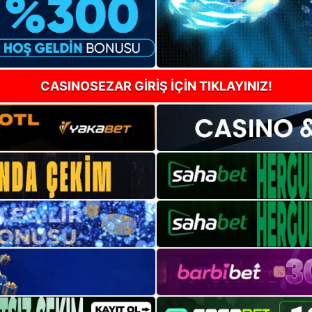
CASINOSEZAR GİRİŞ İÇİN TIKLAYINIZ!