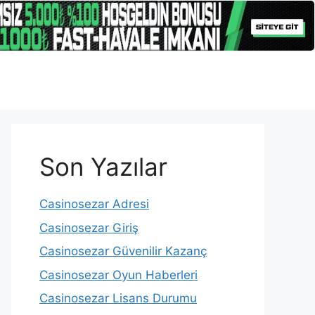
Son Yazılar
Casinosezar Adresi
Casinosezar Giriş
Casinosezar Güvenilir Kazanç
Casinosezar Oyun Haberleri
Casinosezar Lisans Durumu