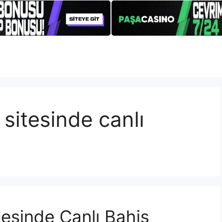
sitesinde canlı
esinde Canlı Bahis