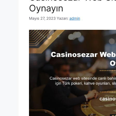
Oynayın
Mayıs 27, 2023
Yazarı:
admin