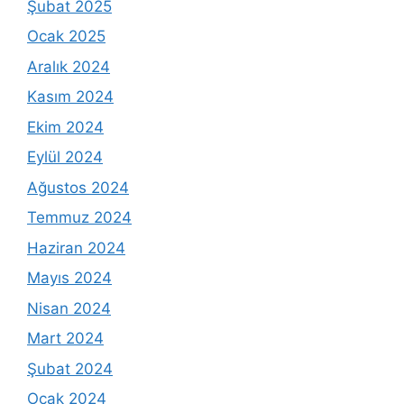
Şubat 2025
Ocak 2025
Aralık 2024
Kasım 2024
Ekim 2024
Eylül 2024
Ağustos 2024
Temmuz 2024
Haziran 2024
Mayıs 2024
Nisan 2024
Mart 2024
Şubat 2024
Ocak 2024