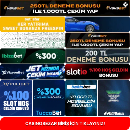
×
CASINOSEZAR GİRİŞ İÇİN TIKLAYINIZ!