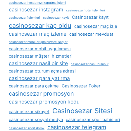
casinosezar hesabınızı kapatma i̇şlemi
casinosezar instagram
casinosezar i̇ptal i̇şlemleri
Casinosezar kayıt
casinosezar i̇şlemleri
casinosezar kayit
casinosezar kaç oldu
casinosezar maç izle
casinosezar maç izleme
casinosezar mevduat
casinosezar mobil erişim hizmeti sağlar
casinosezar mobil uygulaması
casinosezar müşteri hizmetleri
casinosezar nasil bir site
casinosezar nasıl bulunur
casinosezar oturum açma adresi
casinosezar para yatırma
casinosezar para çekme
Casinosezar Poker
casinosezar promosyon
casinosezar promosyon kodu
Casinosezar Sitesi
casinosezar sikayet
casinosezar sosyal medya
casinosezar spor bahisleri
casinosezar telegram
casinosezar sportsbook