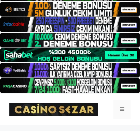
İçeriğe
atla
Menü