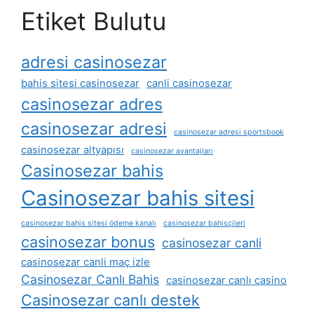
Etiket Bulutu
adresi casinosezar
bahis sitesi casinosezar
canli casinosezar
casinosezar adres
casinosezar adresi
casinosezar adresi sportsbook
casinosezar altyapısı
casinosezar avantajları
Casinosezar bahis
Casinosezar bahis sitesi
casinosezar bahis sitesi ödeme kanalı
casinosezar bahisçileri
casinosezar bonus
casinosezar canli
casinosezar canli maç izle
Casinosezar Canlı Bahis
casinosezar canlı casino
Casinosezar canlı destek