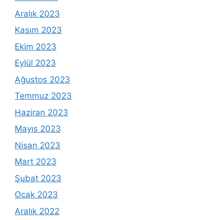
Aralık 2023
Kasım 2023
Ekim 2023
Eylül 2023
Ağustos 2023
Temmuz 2023
Haziran 2023
Mayıs 2023
Nisan 2023
Mart 2023
Şubat 2023
Ocak 2023
Aralık 2022