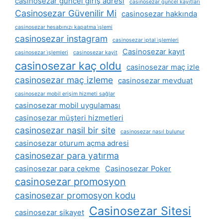
casinosezar güncel giriş adresi
casinosezar güncel kayıtları
Casinosezar Güvenilir Mi
casinosezar hakkında
casinosezar hesabınızı kapatma i̇şlemi
casinosezar instagram
casinosezar i̇ptal i̇şlemleri
Casinosezar kayıt
casinosezar i̇şlemleri
casinosezar kayit
casinosezar kaç oldu
casinosezar maç izle
casinosezar maç izleme
casinosezar mevduat
casinosezar mobil erişim hizmeti sağlar
casinosezar mobil uygulaması
casinosezar müşteri hizmetleri
casinosezar nasil bir site
casinosezar nasıl bulunur
casinosezar oturum açma adresi
casinosezar para yatırma
casinosezar para çekme
Casinosezar Poker
casinosezar promosyon
casinosezar promosyon kodu
Casinosezar Sitesi
casinosezar sikayet