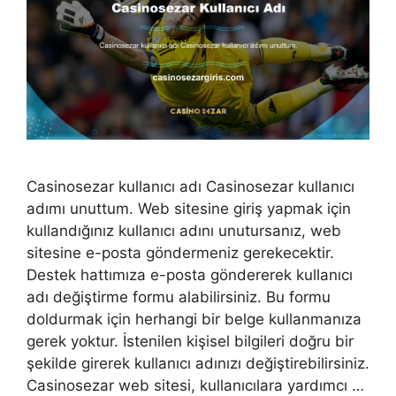
Casinosezar kullanıcı adı Casinosezar kullanıcı
adımı unuttum. Web sitesine giriş yapmak için
kullandığınız kullanıcı adını unutursanız, web
sitesine e-posta göndermeniz gerekecektir.
Destek hattımıza e-posta göndererek kullanıcı
adı değiştirme formu alabilirsiniz. Bu formu
doldurmak için herhangi bir belge kullanmanıza
gerek yoktur. İstenilen kişisel bilgileri doğru bir
şekilde girerek kullanıcı adınızı değiştirebilirsiniz.
Casinosezar web sitesi, kullanıcılara yardımcı …