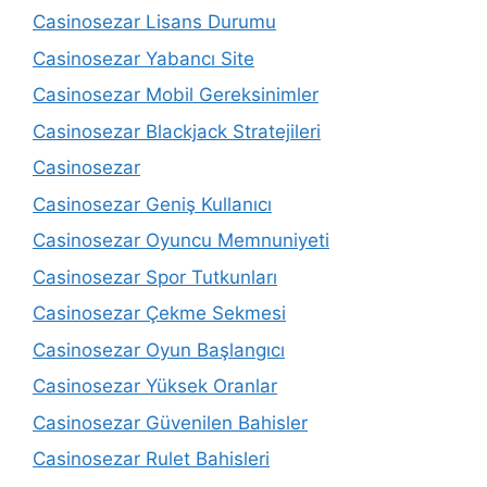
Casinosezar Lisans Durumu
Casinosezar Yabancı Site
Casinosezar Mobil Gereksinimler
Casinosezar Blackjack Stratejileri
Casinosezar
Casinosezar Geniş Kullanıcı
Casinosezar Oyuncu Memnuniyeti
Casinosezar Spor Tutkunları
Casinosezar Çekme Sekmesi
Casinosezar Oyun Başlangıcı
Casinosezar Yüksek Oranlar
Casinosezar Güvenilen Bahisler
Casinosezar Rulet Bahisleri