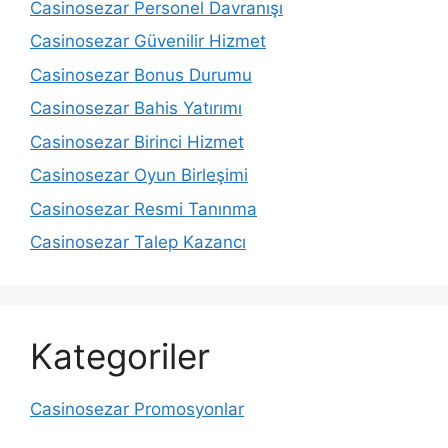
Casinosezar Personel Davranışı
Casinosezar Güvenilir Hizmet
Casinosezar Bonus Durumu
Casinosezar Bahis Yatırımı
Casinosezar Birinci Hizmet
Casinosezar Oyun Birleşimi
Casinosezar Resmi Tanınma
Casinosezar Talep Kazancı
Kategoriler
Casinosezar Promosyonlar