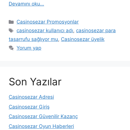
Devamını oku…
Kategoriler
Casinosezar Promosyonlar
Etiketler
casinosezar kullanıcı adı
,
casinosezar para
tasarrufu sağlıyor mu
,
Casinosezar üyelik
Yorum yap
Son Yazılar
Casinosezar Adresi
Casinosezar Giriş
Casinosezar Güvenilir Kazanç
Casinosezar Oyun Haberleri