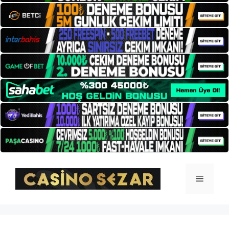
İçeriğe
atla
Menü