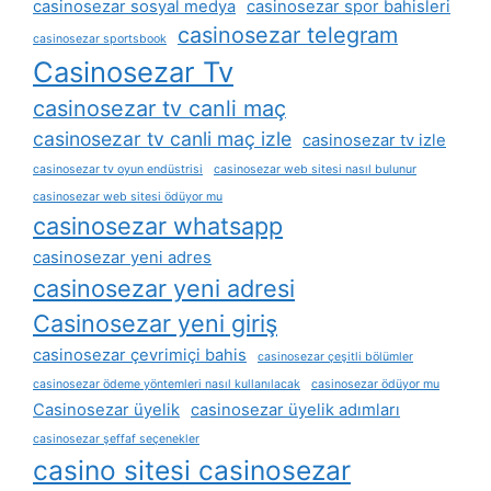
casinosezar sosyal medya
casinosezar spor bahisleri
casinosezar telegram
casinosezar sportsbook
Casinosezar Tv
casinosezar tv canli maç
casinosezar tv canli maç izle
casinosezar tv izle
casinosezar tv oyun endüstrisi
casinosezar web sitesi nasıl bulunur
casinosezar web sitesi ödüyor mu
casinosezar whatsapp
casinosezar yeni adres
casinosezar yeni adresi
Casinosezar yeni giriş
casinosezar çevrimiçi bahis
casinosezar çeşitli bölümler
casinosezar ödeme yöntemleri nasıl kullanılacak
casinosezar ödüyor mu
Casinosezar üyelik
casinosezar üyelik adımları
casinosezar şeffaf seçenekler
casino sitesi casinosezar