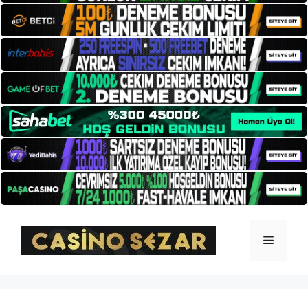
İçeriğe
atla
Menü