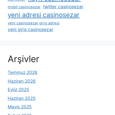
twitter casinosezar
mobil casinosezar
yeni adresi casinosezar
yeni casinosezar giriş adresi
yeni giris casinosezar
Arşivler
Temmuz 2026
Haziran 2026
Eylül 2025
Haziran 2025
Mayıs 2025