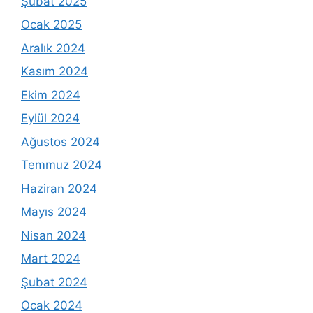
Şubat 2025
Ocak 2025
Aralık 2024
Kasım 2024
Ekim 2024
Eylül 2024
Ağustos 2024
Temmuz 2024
Haziran 2024
Mayıs 2024
Nisan 2024
Mart 2024
Şubat 2024
Ocak 2024