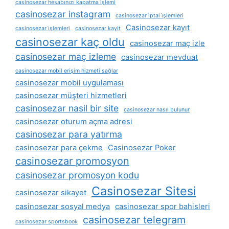
casinosezar hesabınızı kapatma i̇şlemi
casinosezar instagram
casinosezar i̇ptal i̇şlemleri
Casinosezar kayıt
casinosezar i̇şlemleri
casinosezar kayit
casinosezar kaç oldu
casinosezar maç izle
casinosezar maç izleme
casinosezar mevduat
casinosezar mobil erişim hizmeti sağlar
casinosezar mobil uygulaması
casinosezar müşteri hizmetleri
casinosezar nasil bir site
casinosezar nasıl bulunur
casinosezar oturum açma adresi
casinosezar para yatırma
casinosezar para çekme
Casinosezar Poker
casinosezar promosyon
casinosezar promosyon kodu
Casinosezar Sitesi
casinosezar sikayet
casinosezar sosyal medya
casinosezar spor bahisleri
casinosezar telegram
casinosezar sportsbook