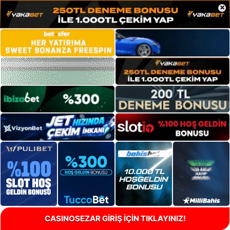
×
CASINOSEZAR GİRİŞ İÇİN TIKLAYINIZ!