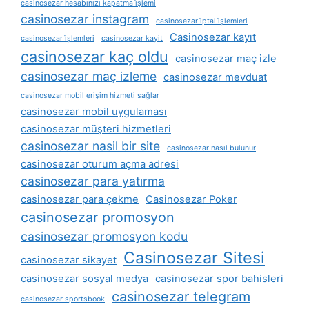
casinosezar hesabınızı kapatma i̇şlemi
casinosezar instagram
casinosezar i̇ptal i̇şlemleri
Casinosezar kayıt
casinosezar i̇şlemleri
casinosezar kayit
casinosezar kaç oldu
casinosezar maç izle
casinosezar maç izleme
casinosezar mevduat
casinosezar mobil erişim hizmeti sağlar
casinosezar mobil uygulaması
casinosezar müşteri hizmetleri
casinosezar nasil bir site
casinosezar nasıl bulunur
casinosezar oturum açma adresi
casinosezar para yatırma
casinosezar para çekme
Casinosezar Poker
casinosezar promosyon
casinosezar promosyon kodu
Casinosezar Sitesi
casinosezar sikayet
casinosezar sosyal medya
casinosezar spor bahisleri
casinosezar telegram
casinosezar sportsbook