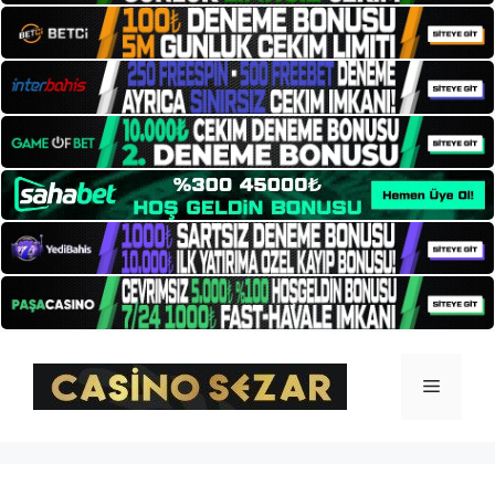
İçeriğe
atla
Menü