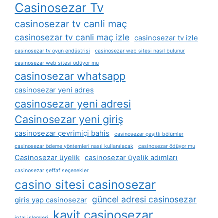
Casinosezar Tv
casinosezar tv canli maç
casinosezar tv canli maç izle
casinosezar tv izle
casinosezar tv oyun endüstrisi
casinosezar web sitesi nasıl bulunur
casinosezar web sitesi ödüyor mu
casinosezar whatsapp
casinosezar yeni adres
casinosezar yeni adresi
Casinosezar yeni giriş
casinosezar çevrimiçi bahis
casinosezar çeşitli bölümler
casinosezar ödeme yöntemleri nasıl kullanılacak
casinosezar ödüyor mu
Casinosezar üyelik
casinosezar üyelik adımları
casinosezar şeffaf seçenekler
casino sitesi casinosezar
güncel adresi casinosezar
giris yap casinosezar
kayit casinosezar
iptal işlemleri