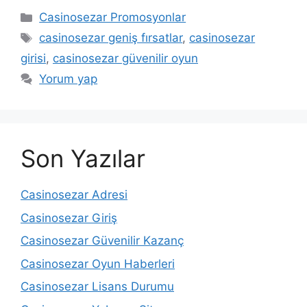
Kategoriler
Casinosezar Promosyonlar
Etiketler
casinosezar geniş fırsatlar
,
casinosezar
girisi
,
casinosezar güvenilir oyun
Yorum yap
Son Yazılar
Casinosezar Adresi
Casinosezar Giriş
Casinosezar Güvenilir Kazanç
Casinosezar Oyun Haberleri
Casinosezar Lisans Durumu