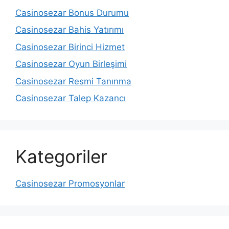
Casinosezar Bonus Durumu
Casinosezar Bahis Yatırımı
Casinosezar Birinci Hizmet
Casinosezar Oyun Birleşimi
Casinosezar Resmi Tanınma
Casinosezar Talep Kazancı
Kategoriler
Casinosezar Promosyonlar