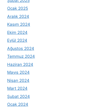
Şubat 2025
Ocak 2025
Aralık 2024
Kasım 2024
Ekim 2024
Eylül 2024
Ağustos 2024
Temmuz 2024
Haziran 2024
Mayıs 2024
Nisan 2024
Mart 2024
Şubat 2024
Ocak 2024