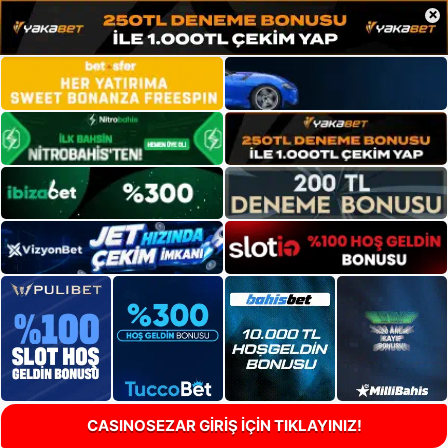
×
CASINOSEZAR GİRİŞ İÇİN TIKLAYINIZ!