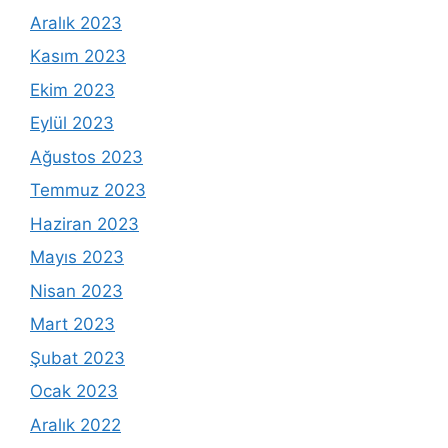
Aralık 2023
Kasım 2023
Ekim 2023
Eylül 2023
Ağustos 2023
Temmuz 2023
Haziran 2023
Mayıs 2023
Nisan 2023
Mart 2023
Şubat 2023
Ocak 2023
Aralık 2022