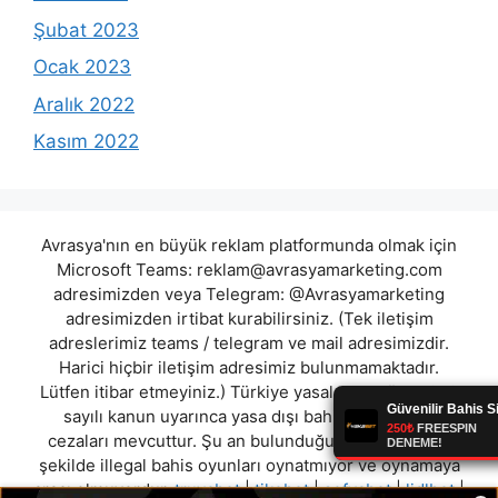
Şubat 2023
Ocak 2023
Aralık 2022
Kasım 2022
Avrasya'nın en büyük reklam platformunda olmak için
Microsoft Teams:
reklam@avrasyamarketing.com
adresimizden veya Telegram: @Avrasyamarketing
adresimizden irtibat kurabilirsiniz. (Tek iletişim
adreslerimiz teams / telegram ve mail adresimizdir.
Harici hiçbir iletişim adresimiz bulunmamaktadır.
Lütfen itibar etmeyiniz.) Türkiye yasalarına göre 7258
sayılı kanun uyarınca yasa dışı bahis oynamanın
cezaları mevcuttur. Şu an bulunduğunuz site hiç bir
şekilde illegal bahis oyunları oynatmıyor ve oynamaya
aracı olmuyordur.
truvabet
|
tikobet
|
sofyabet
|
lidlbet
|