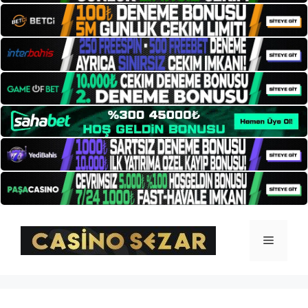
İçeriğe
atla
Menü