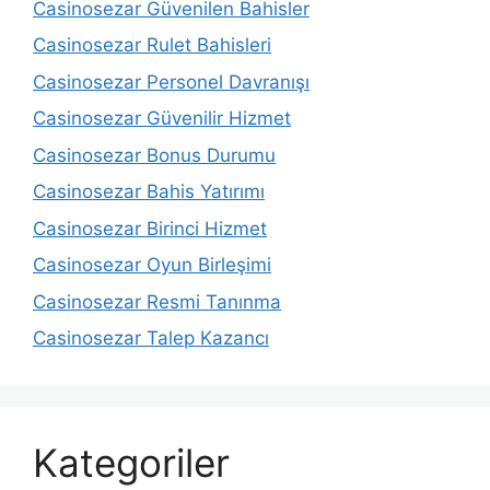
Casinosezar Güvenilen Bahisler
Casinosezar Rulet Bahisleri
Casinosezar Personel Davranışı
Casinosezar Güvenilir Hizmet
Casinosezar Bonus Durumu
Casinosezar Bahis Yatırımı
Casinosezar Birinci Hizmet
Casinosezar Oyun Birleşimi
Casinosezar Resmi Tanınma
Casinosezar Talep Kazancı
Kategoriler