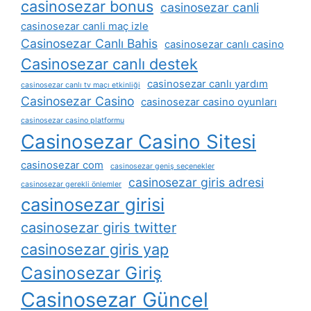
casinosezar bonus
casinosezar canli
casinosezar canli maç izle
Casinosezar Canlı Bahis
casinosezar canlı casino
Casinosezar canlı destek
casinosezar canlı yardım
casinosezar canlı tv maçı etkinliği
Casinosezar Casino
casinosezar casino oyunları
casinosezar casino platformu
Casinosezar Casino Sitesi
casinosezar com
casinosezar geniş seçenekler
casinosezar giris adresi
casinosezar gerekli önlemler
casinosezar girisi
casinosezar giris twitter
casinosezar giris yap
Casinosezar Giriş
Casinosezar Güncel