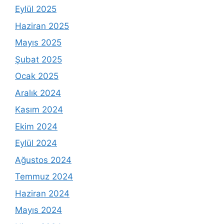
Eylül 2025
Haziran 2025
Mayıs 2025
Şubat 2025
Ocak 2025
Aralık 2024
Kasım 2024
Ekim 2024
Eylül 2024
Ağustos 2024
Temmuz 2024
Haziran 2024
Mayıs 2024