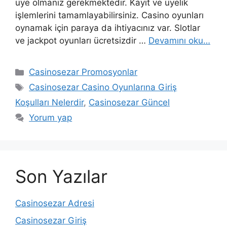
üye olmanız gerekmektedir. Kayıt ve üyelik
işlemlerini tamamlayabilirsiniz. Casino oyunları
oynamak için paraya da ihtiyacınız var. Slotlar
ve jackpot oyunları ücretsizdir …
Devamını oku…
Kategoriler
Casinosezar Promosyonlar
Etiketler
Casinosezar Casino Oyunlarına Giriş
Koşulları Nelerdir
,
Casinosezar Güncel
Yorum yap
Son Yazılar
Casinosezar Adresi
Casinosezar Giriş