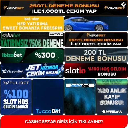
×
CASINOSEZAR GİRİŞ İÇİN TIKLAYINIZ!