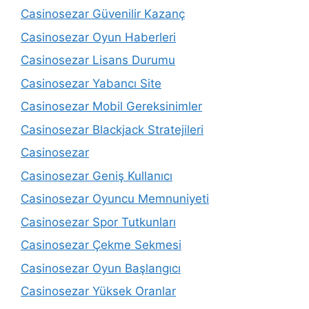
Casinosezar Güvenilir Kazanç
Casinosezar Oyun Haberleri
Casinosezar Lisans Durumu
Casinosezar Yabancı Site
Casinosezar Mobil Gereksinimler
Casinosezar Blackjack Stratejileri
Casinosezar
Casinosezar Geniş Kullanıcı
Casinosezar Oyuncu Memnuniyeti
Casinosezar Spor Tutkunları
Casinosezar Çekme Sekmesi
Casinosezar Oyun Başlangıcı
Casinosezar Yüksek Oranlar