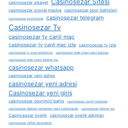
Casinosezar Sitesi
casinosezar sikayet
casinosezar sosyal medya
casinosezar spor bahisleri
casinosezar telegram
casinosezar sportsbook
Casinosezar Tv
casinosezar tv canli maç
casinosezar tv canli maç izle
casinosezar tv izle
casinosezar tv oyun endüstrisi
casinosezar web sitesi nasıl bulunur
casinosezar web sitesi ödüyor mu
casinosezar whatsapp
casinosezar yeni adres
casinosezar yeni adresi
Casinosezar yeni giriş
casinosezar çevrimiçi bahis
casinosezar çeşitli bölümler
casinosezar ödeme yöntemleri nasıl kullanılacak
casinosezar ödüyor mu
Casinosezar üyelik
casinosezar üyelik adımları
casinosezar şeffaf seçenekler