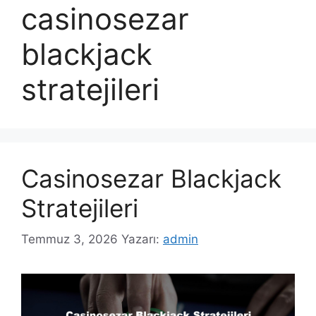
casinosezar
blackjack
stratejileri
Casinosezar Blackjack
Stratejileri
Temmuz 3, 2026
Yazarı:
admin