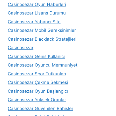
Casinosezar Oyun Haberleri
Casinosezar Lisans Durumu
Casinosezar Yabancı Site
Casinosezar Mobil Gereksinimler
Casinosezar Blackjack Stratejileri
Casinosezar
Casinosezar Geniş Kullanıcı
Casinosezar Oyuncu Memnuniyeti
Casinosezar Spor Tutkunları
Casinosezar Çekme Sekmesi
Casinosezar Oyun Başlangıcı
Casinosezar Yüksek Oranlar
Casinosezar Güvenilen Bahisler