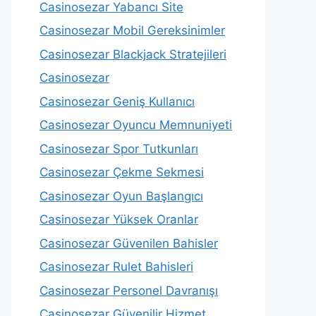
Casinosezar Yabancı Site
Casinosezar Mobil Gereksinimler
Casinosezar Blackjack Stratejileri
Casinosezar
Casinosezar Geniş Kullanıcı
Casinosezar Oyuncu Memnuniyeti
Casinosezar Spor Tutkunları
Casinosezar Çekme Sekmesi
Casinosezar Oyun Başlangıcı
Casinosezar Yüksek Oranlar
Casinosezar Güvenilen Bahisler
Casinosezar Rulet Bahisleri
Casinosezar Personel Davranışı
Casinosezar Güvenilir Hizmet