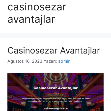
casinosezar
avantajlar
Casinosezar Avantajlar
Ağustos 16, 2023
Yazarı:
admin