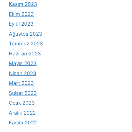
Kasım 2023
Ekim 2023
Eylül 2023
Ağustos 2023
Temmuz 2023
Haziran 2023
Mayıs 2023
Nisan 2023
Mart 2023
Şubat 2023
Ocak 2023
Aralık 2022
Kasım 2022