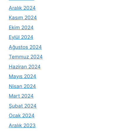
Aralık 2024
Kasım 2024
Ekim 2024
Eylül 2024
Ağustos 2024
Temmuz 2024
Haziran 2024
Mayıs 2024
Nisan 2024
Mart 2024
Şubat 2024
Ocak 2024
Aralık 2023