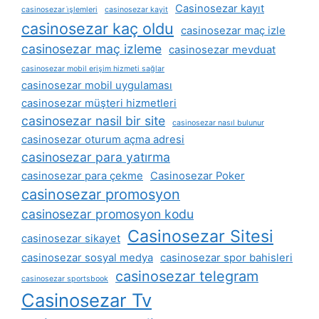
Casinosezar kayıt
casinosezar i̇şlemleri
casinosezar kayit
casinosezar kaç oldu
casinosezar maç izle
casinosezar maç izleme
casinosezar mevduat
casinosezar mobil erişim hizmeti sağlar
casinosezar mobil uygulaması
casinosezar müşteri hizmetleri
casinosezar nasil bir site
casinosezar nasıl bulunur
casinosezar oturum açma adresi
casinosezar para yatırma
casinosezar para çekme
Casinosezar Poker
casinosezar promosyon
casinosezar promosyon kodu
Casinosezar Sitesi
casinosezar sikayet
casinosezar sosyal medya
casinosezar spor bahisleri
casinosezar telegram
casinosezar sportsbook
Casinosezar Tv