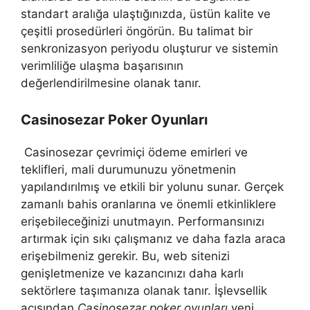
standart aralığa ulaştığınızda, üstün kalite ve
çeşitli prosedürleri öngörün. Bu talimat bir
senkronizasyon periyodu oluşturur ve sistemin
verimliliğe ulaşma başarısının
değerlendirilmesine olanak tanır.
Casinosezar Poker Oyunları
Casinosezar çevrimiçi ödeme emirleri ve
teklifleri, mali durumunuzu yönetmenin
yapılandırılmış ve etkili bir yolunu sunar. Gerçek
zamanlı bahis oranlarına ve önemli etkinliklere
erişebileceğinizi unutmayın. Performansınızı
artırmak için sıkı çalışmanız ve daha fazla araca
erişebilmeniz gerekir. Bu, web sitenizi
genişletmenize ve kazancınızı daha karlı
sektörlere taşımanıza olanak tanır. İşlevsellik
açısından
Casinosezar poker oyunları
yeni