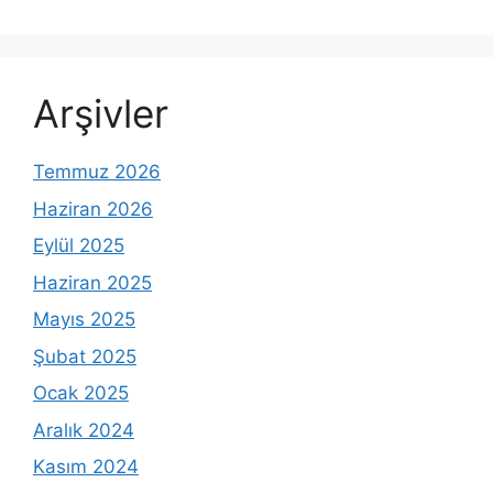
Arşivler
Temmuz 2026
Haziran 2026
Eylül 2025
Haziran 2025
Mayıs 2025
Şubat 2025
Ocak 2025
Aralık 2024
Kasım 2024