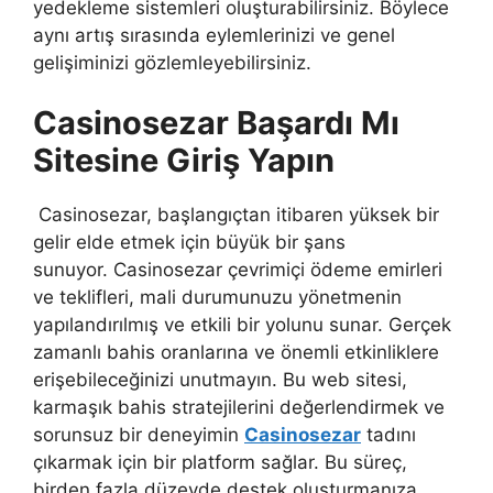
yedekleme sistemleri oluşturabilirsiniz. Böylece
aynı artış sırasında eylemlerinizi ve genel
gelişiminizi gözlemleyebilirsiniz.
Casinosezar Başardı Mı
Sitesine Giriş Yapın
Casinosezar, başlangıçtan itibaren yüksek bir
gelir elde etmek için büyük bir şans
sunuyor. Casinosezar çevrimiçi ödeme emirleri
ve teklifleri, mali durumunuzu yönetmenin
yapılandırılmış ve etkili bir yolunu sunar. Gerçek
zamanlı bahis oranlarına ve önemli etkinliklere
erişebileceğinizi unutmayın. Bu web sitesi,
karmaşık bahis stratejilerini değerlendirmek ve
sorunsuz bir deneyimin
Casinosezar
tadını
çıkarmak için bir platform sağlar. Bu süreç,
birden fazla düzeyde destek oluşturmanıza,