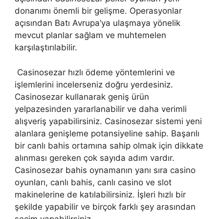
donanımı önemli bir gelişme. Operasyonlar
açısından Batı Avrupa’ya ulaşmaya yönelik
mevcut planlar sağlam ve muhtemelen
karşılaştırılabilir.
Casinosezar hızlı ödeme yöntemlerini ve
işlemlerini incelerseniz doğru yerdesiniz.
Casinosezar kullanarak geniş ürün
yelpazesinden yararlanabilir ve daha verimli
alışveriş yapabilirsiniz. Casinosezar sistemi yeni
alanlara genişleme potansiyeline sahip. Başarılı
bir canlı bahis ortamına sahip olmak için dikkate
alınması gereken çok sayıda adım vardır.
Casinosezar bahis oynamanın yanı sıra casino
oyunları, canlı bahis, canlı casino ve slot
makinelerine de katılabilirsiniz. İşleri hızlı bir
şekilde yapabilir ve birçok farklı şey arasından
seçim yapabilirsiniz.