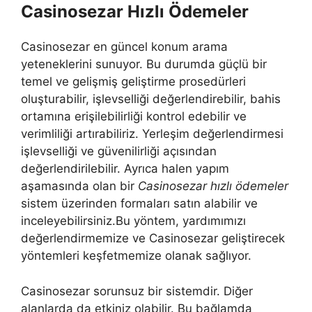
Casinosezar Hızlı Ödemeler
Casinosezar en güncel konum arama
yeteneklerini sunuyor. Bu durumda güçlü bir
temel ve gelişmiş geliştirme prosedürleri
oluşturabilir, işlevselliği değerlendirebilir, bahis
ortamına erişilebilirliği kontrol edebilir ve
verimliliği artırabiliriz. Yerleşim değerlendirmesi
işlevselliği ve güvenilirliği açısından
değerlendirilebilir. Ayrıca halen yapım
aşamasında olan bir
Casinosezar hızlı ödemeler
sistem üzerinden formaları satın alabilir ve
inceleyebilirsiniz.Bu yöntem, yardımımızı
değerlendirmemize ve Casinosezar geliştirecek
yöntemleri keşfetmemize olanak sağlıyor.
Casinosezar sorunsuz bir sistemdir. Diğer
alanlarda da etkiniz olabilir. Bu bağlamda