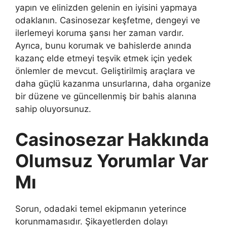
yapın ve elinizden gelenin en iyisini yapmaya
odaklanın. Casinosezar keşfetme, dengeyi ve
ilerlemeyi koruma şansı her zaman vardır.
Ayrıca, bunu korumak ve bahislerde anında
kazanç elde etmeyi teşvik etmek için yedek
önlemler de mevcut. Geliştirilmiş araçlara ve
daha güçlü kazanma unsurlarına, daha organize
bir düzene ve güncellenmiş bir bahis alanına
sahip oluyorsunuz.
Casinosezar Hakkında
Olumsuz Yorumlar Var
Mı
Sorun, odadaki temel ekipmanın yeterince
korunmamasıdır. Şikayetlerden dolayı