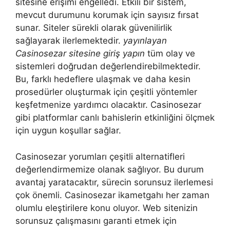
sitesine erişimi engelledi. Etkili bir sistem,
mevcut durumunu korumak için sayısız fırsat
sunar. Siteler sürekli olarak güvenilirlik
sağlayarak ilerlemektedir.
yayınlayan
Casinosezar sitesine giriş yapın
tüm olay ve
sistemleri doğrudan değerlendirebilmektedir.
Bu, farklı hedeflere ulaşmak ve daha kesin
prosedürler oluşturmak için çeşitli yöntemler
keşfetmenize yardımcı olacaktır. Casinosezar
gibi platformlar canlı bahislerin etkinliğini ölçmek
için uygun koşullar sağlar.
Casinosezar yorumları çeşitli alternatifleri
değerlendirmemize olanak sağlıyor. Bu durum
avantaj yaratacaktır, sürecin sorunsuz ilerlemesi
çok önemli. Casinosezar ikametgahı her zaman
olumlu eleştirilere konu oluyor. Web sitenizin
sorunsuz çalışmasını garanti etmek için