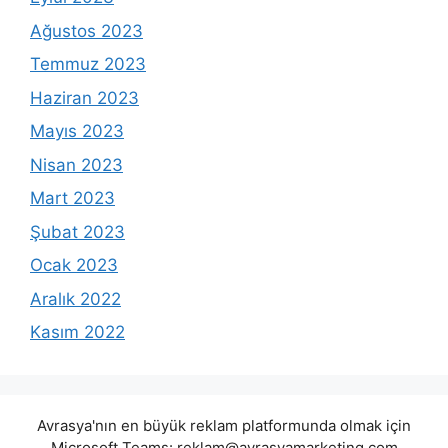
Ağustos 2023
Temmuz 2023
Haziran 2023
Mayıs 2023
Nisan 2023
Mart 2023
Şubat 2023
Ocak 2023
Aralık 2022
Kasım 2022
Avrasya'nın en büyük reklam platformunda olmak için
Microsoft Teams:
reklam@avrasyamarketing.com