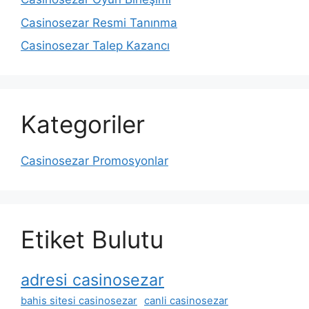
Casinosezar Resmi Tanınma
Casinosezar Talep Kazancı
Kategoriler
Casinosezar Promosyonlar
Etiket Bulutu
adresi casinosezar
bahis sitesi casinosezar
canli casinosezar