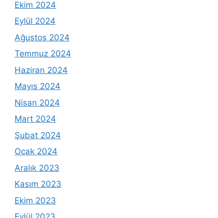
Ekim 2024
Eylül 2024
Ağustos 2024
Temmuz 2024
Haziran 2024
Mayıs 2024
Nisan 2024
Mart 2024
Şubat 2024
Ocak 2024
Aralık 2023
Kasım 2023
Ekim 2023
Eylül 2023