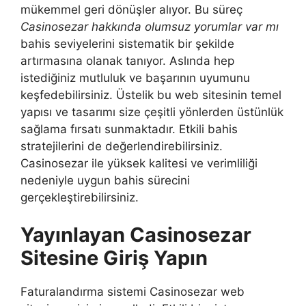
mükemmel geri dönüşler alıyor. Bu süreç
Casinosezar hakkında olumsuz yorumlar var mı
bahis seviyelerini sistematik bir şekilde
artırmasına olanak tanıyor. Aslında hep
istediğiniz mutluluk ve başarının uyumunu
keşfedebilirsiniz. Üstelik bu web sitesinin temel
yapısı ve tasarımı size çeşitli yönlerden üstünlük
sağlama fırsatı sunmaktadır. Etkili bahis
stratejilerini de değerlendirebilirsiniz.
Casinosezar ile yüksek kalitesi ve verimliliği
nedeniyle uygun bahis sürecini
gerçekleştirebilirsiniz.
Yayınlayan Casinosezar
Sitesine Giriş Yapın
Faturalandırma sistemi Casinosezar web