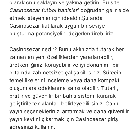
olarak onu saklayın ve yakına getirin. Bu site
Casinosezar futbol bahisleri
doğrudan gelir elde
etmek isteyenler için idealdir.Şu anda
Casinosezar katılarak uygun bir seviye
oluşturma potansiyelini değerlendirebiliriz.
Casinosezar nedir? Bunu aklınızda tutarak her
zaman en yeni özelliklerden yararlanabilir,
üretkenliğinizi koruyabilir ve iyi donanımlı bir
ortamda zahmetsizce çalışabilirsiniz. Sürecin
temel ilkelerini inceleme veya daha kompakt
oluşumlara odaklanma şansı olabilir. Tutarlı,
pratik ve güvenilir bir bahis sistemi kurarak
geliştirilecek alanları belirleyebilirsiniz. Canlı
yayın seçeneklerinizi arttırmak ve daha güvenilir
yayın keyfini çıkarmak için Casinosezar giriş
adresinizi kullanın.