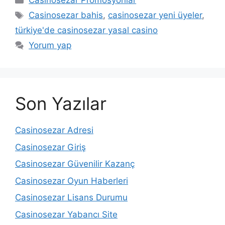
Casinosezar Promosyonlar
Etiketler
Casinosezar bahis
,
casinosezar yeni üyeler
,
türkiye'de casinosezar yasal casino
Yorum yap
Son Yazılar
Casinosezar Adresi
Casinosezar Giriş
Casinosezar Güvenilir Kazanç
Casinosezar Oyun Haberleri
Casinosezar Lisans Durumu
Casinosezar Yabancı Site