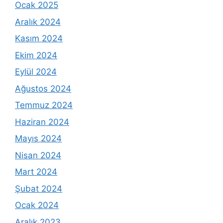
Ocak 2025
Aralık 2024
Kasım 2024
Ekim 2024
Eylül 2024
Ağustos 2024
Temmuz 2024
Haziran 2024
Mayıs 2024
Nisan 2024
Mart 2024
Şubat 2024
Ocak 2024
Aralık 2023