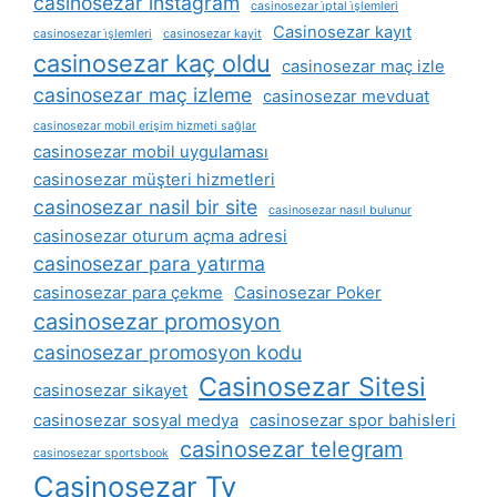
casinosezar instagram
casinosezar i̇ptal i̇şlemleri
Casinosezar kayıt
casinosezar i̇şlemleri
casinosezar kayit
casinosezar kaç oldu
casinosezar maç izle
casinosezar maç izleme
casinosezar mevduat
casinosezar mobil erişim hizmeti sağlar
casinosezar mobil uygulaması
casinosezar müşteri hizmetleri
casinosezar nasil bir site
casinosezar nasıl bulunur
casinosezar oturum açma adresi
casinosezar para yatırma
casinosezar para çekme
Casinosezar Poker
casinosezar promosyon
casinosezar promosyon kodu
Casinosezar Sitesi
casinosezar sikayet
casinosezar sosyal medya
casinosezar spor bahisleri
casinosezar telegram
casinosezar sportsbook
Casinosezar Tv