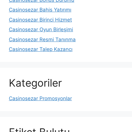
Casinosezar Bahis Yatırımı
Casinosezar Birinci Hizmet
Casinosezar Oyun Birleşimi
Casinosezar Resmi Tanınma
Casinosezar Talep Kazancı
Kategoriler
Casinosezar Promosyonlar