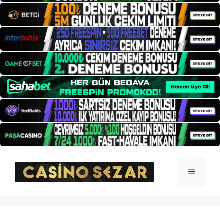
İçeriğe
atla
Menü