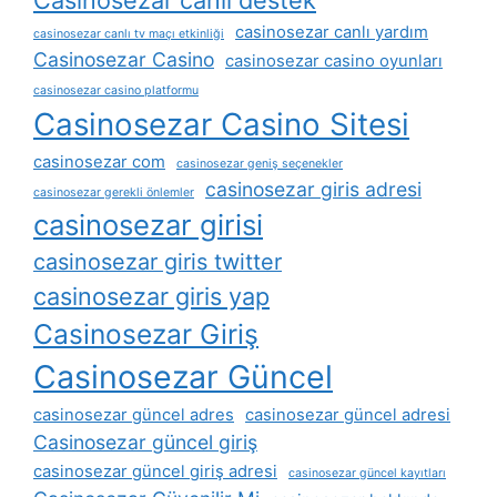
Casinosezar canlı destek
casinosezar canlı yardım
casinosezar canlı tv maçı etkinliği
Casinosezar Casino
casinosezar casino oyunları
casinosezar casino platformu
Casinosezar Casino Sitesi
casinosezar com
casinosezar geniş seçenekler
casinosezar giris adresi
casinosezar gerekli önlemler
casinosezar girisi
casinosezar giris twitter
casinosezar giris yap
Casinosezar Giriş
Casinosezar Güncel
casinosezar güncel adres
casinosezar güncel adresi
Casinosezar güncel giriş
casinosezar güncel giriş adresi
casinosezar güncel kayıtları