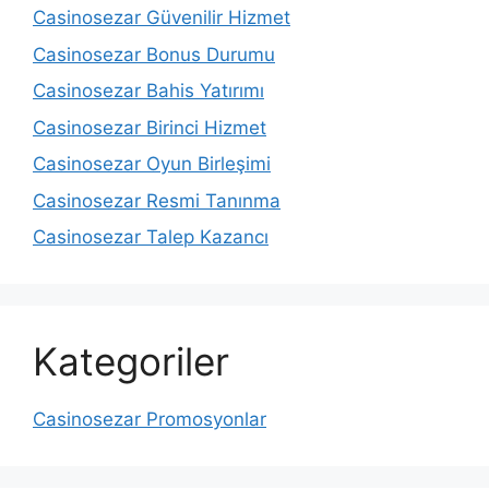
Casinosezar Güvenilir Hizmet
Casinosezar Bonus Durumu
Casinosezar Bahis Yatırımı
Casinosezar Birinci Hizmet
Casinosezar Oyun Birleşimi
Casinosezar Resmi Tanınma
Casinosezar Talep Kazancı
Kategoriler
Casinosezar Promosyonlar