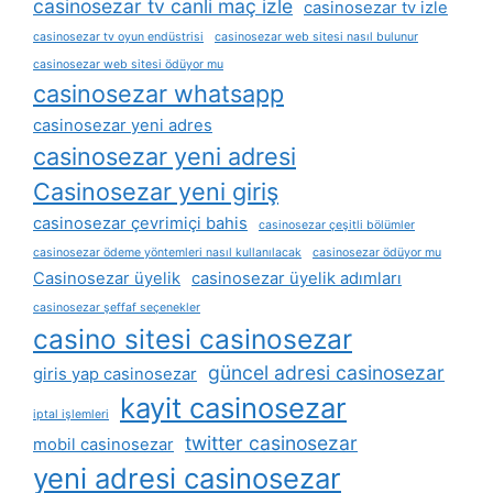
casinosezar tv canli maç izle
casinosezar tv izle
casinosezar tv oyun endüstrisi
casinosezar web sitesi nasıl bulunur
casinosezar web sitesi ödüyor mu
casinosezar whatsapp
casinosezar yeni adres
casinosezar yeni adresi
Casinosezar yeni giriş
casinosezar çevrimiçi bahis
casinosezar çeşitli bölümler
casinosezar ödeme yöntemleri nasıl kullanılacak
casinosezar ödüyor mu
Casinosezar üyelik
casinosezar üyelik adımları
casinosezar şeffaf seçenekler
casino sitesi casinosezar
güncel adresi casinosezar
giris yap casinosezar
kayit casinosezar
iptal işlemleri
twitter casinosezar
mobil casinosezar
yeni adresi casinosezar