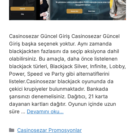
Casinosezar Güncel Giriş Casinosezar Güncel
Giriş başka seçenek yoktur. Aynı zamanda
blackjackten fazlasını da seçip aksiyona dahil
olabilirsiniz. Bu amaçla, daha önce listelenen
blackjack türleri, Blackjack Silver, Infinite, Lobby,
Power, Speed ve Party gibi alternatiflerini
listeler.Casinosezar blackjack oyununda da
çekici krupiyeler bulunmaktadır. Bankada
şansınızı denemelisiniz. Dağıtıcı, 21 karta
dayanan kartları dağıtır. Oyunun içinde uzun
süre …
Devamını oku…
Kategoriler
Casinosezar Promosyonlar