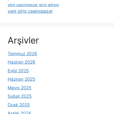
yeni casinosezar giriş adresi
yeni giris casinosezar
Arşivler
Temmuz 2026
Haziran 2026
Eylül 2025
Haziran 2025
Mayıs 2025
Şubat 2025
Ocak 2025
Aralık 2024