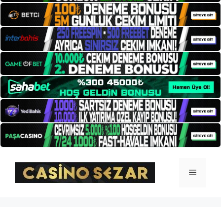
İçeriğe
atla
Menü