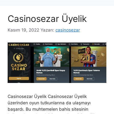
Casinosezar Üyelik
Kasım 19, 2022
Yazarı:
casinosezar
Casinosezar Üyelik Casinosezar Üyelik
üzerinden oyun tutkunlarına da ulaşmayı
başardı. Bu muhtemelen bahis sitesinin