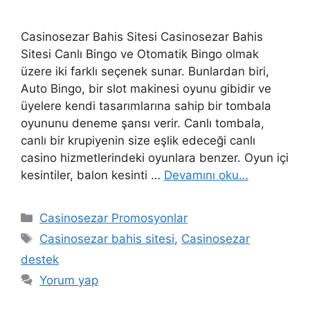
Casinosezar Bahis Sitesi Casinosezar Bahis
Sitesi Canlı Bingo ve Otomatik Bingo olmak
üzere iki farklı seçenek sunar. Bunlardan biri,
Auto Bingo, bir slot makinesi oyunu gibidir ve
üyelere kendi tasarımlarına sahip bir tombala
oyununu deneme şansı verir. Canlı tombala,
canlı bir krupiyenin size eşlik edeceği canlı
casino hizmetlerindeki oyunlara benzer. Oyun içi
kesintiler, balon kesinti …
Devamını oku…
Kategoriler
Casinosezar Promosyonlar
Etiketler
Casinosezar bahis sitesi
,
Casinosezar
destek
Yorum yap