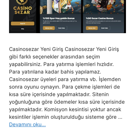
Casinosezar Yeni Giriş Casinosezar Yeni Giriş
gibi farklı seçenekler arasından seçim
yapabilirsiniz. Para yatırma işlemleri hızlıdır.
Para yatırılana kadar bahis yapılamaz.
Casinosezar üyeleri para yatırma vb. İşlemden
sonra oyunu oynayın. Para çekme işlemleri de
kısa süre içerisinde yapılmaktadır. Sitenin
yoğunluğuna göre ödemeler kısa süre içerisinde
yapılmaktadır. Komisyon kesintisi yoktur ancak
kesintiler işlemin oluşturulduğu sisteme göre …
Devamını oku…