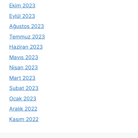
Ekim 2023
Eylül 2023
Ağustos 2023
Temmuz 2023
Haziran 2023
Mayıs 2023
Nisan 2023
Mart 2023
Şubat 2023
Ocak 2023
Aralık 2022
Kasım 2022