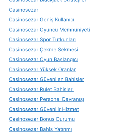
Casinosezar
Casinosezar Geniş Kullanıcı
Casinosezar Oyuncu Memnuniyeti
Casinosezar Spor Tutkunları
Casinosezar Çekme Sekmesi
Casinosezar Oyun Başlangıcı
Casinosezar Yüksek Oranlar
Casinosezar Güvenilen Bahisler
Casinosezar Rulet Bahisleri
Casinosezar Personel Davranışı
Casinosezar Güvenilir Hizmet
Casinosezar Bonus Durumu
Casinosezar Bahis Yatırımı