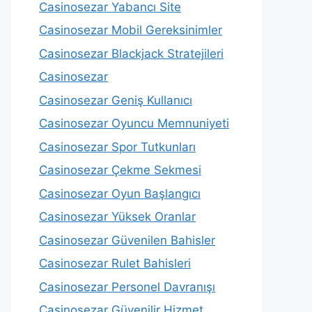
Casinosezar Yabancı Site
Casinosezar Mobil Gereksinimler
Casinosezar Blackjack Stratejileri
Casinosezar
Casinosezar Geniş Kullanıcı
Casinosezar Oyuncu Memnuniyeti
Casinosezar Spor Tutkunları
Casinosezar Çekme Sekmesi
Casinosezar Oyun Başlangıcı
Casinosezar Yüksek Oranlar
Casinosezar Güvenilen Bahisler
Casinosezar Rulet Bahisleri
Casinosezar Personel Davranışı
Casinosezar Güvenilir Hizmet