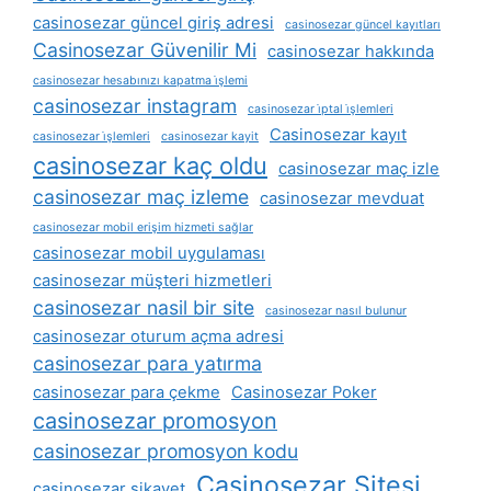
casinosezar güncel giriş adresi
casinosezar güncel kayıtları
Casinosezar Güvenilir Mi
casinosezar hakkında
casinosezar hesabınızı kapatma i̇şlemi
casinosezar instagram
casinosezar i̇ptal i̇şlemleri
Casinosezar kayıt
casinosezar i̇şlemleri
casinosezar kayit
casinosezar kaç oldu
casinosezar maç izle
casinosezar maç izleme
casinosezar mevduat
casinosezar mobil erişim hizmeti sağlar
casinosezar mobil uygulaması
casinosezar müşteri hizmetleri
casinosezar nasil bir site
casinosezar nasıl bulunur
casinosezar oturum açma adresi
casinosezar para yatırma
casinosezar para çekme
Casinosezar Poker
casinosezar promosyon
casinosezar promosyon kodu
Casinosezar Sitesi
casinosezar sikayet