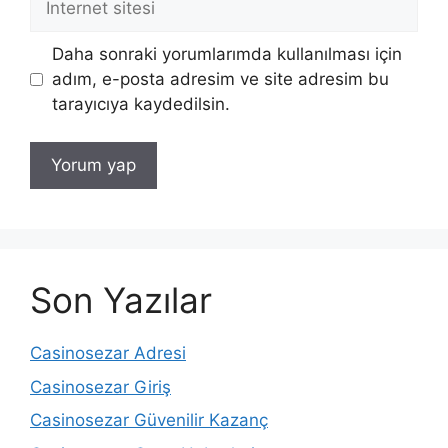
sitesi
Daha sonraki yorumlarımda kullanılması için
adım, e-posta adresim ve site adresim bu
tarayıcıya kaydedilsin.
Son Yazılar
Casinosezar Adresi
Casinosezar Giriş
Casinosezar Güvenilir Kazanç