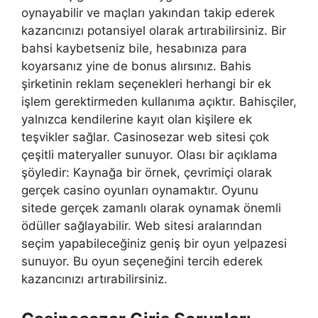
oynayabilir ve maçları yakından takip ederek
kazancınızı potansiyel olarak artırabilirsiniz. Bir
bahsi kaybetseniz bile, hesabınıza para
koyarsanız yine de bonus alırsınız. Bahis
şirketinin reklam seçenekleri herhangi bir ek
işlem gerektirmeden kullanıma açıktır. Bahisçiler,
yalnızca kendilerine kayıt olan kişilere ek
teşvikler sağlar. Casinosezar web sitesi çok
çeşitli materyaller sunuyor. Olası bir açıklama
şöyledir: Kaynağa bir örnek, çevrimiçi olarak
gerçek casino oyunları oynamaktır. Oyunu
sitede gerçek zamanlı olarak oynamak önemli
ödüller sağlayabilir. Web sitesi aralarından
seçim yapabileceğiniz geniş bir oyun yelpazesi
sunuyor. Bu oyun seçeneğini tercih ederek
kazancınızı artırabilirsiniz.