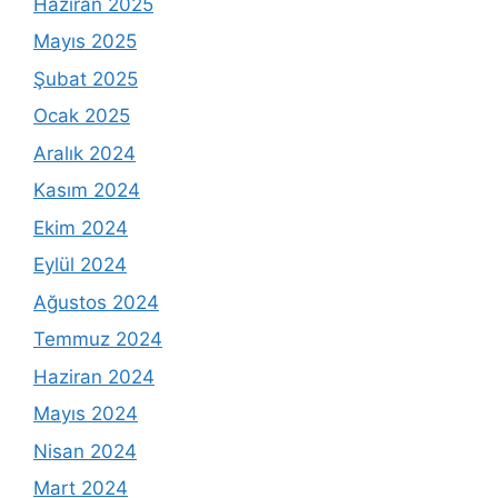
Haziran 2025
Mayıs 2025
Şubat 2025
Ocak 2025
Aralık 2024
Kasım 2024
Ekim 2024
Eylül 2024
Ağustos 2024
Temmuz 2024
Haziran 2024
Mayıs 2024
Nisan 2024
Mart 2024