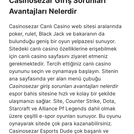
Casinosezar Giriş Sorunları
Avantajları Nelerdir
Casinosezar Canlı Casino web sitesi aralarında
poker, rulet, Black Jack ve bakaranın da
bulunduğu geniş bir oyun yelpazesi sunuyor.
Sitedeki canlı casino özelliklerine erişebilmek
için canlı casino sayfasını ziyaret etmeniz
gerekmektedir. Tercih ettiğiniz canlı casino
oyununu seçin ve oynamaya başlayın. Sitenin
ana sayfasında yer alan menü çubuğu
Casinosezar giriş sorunları avantajları nelerdir
espor bahis sitesine hızlı ve kolay bir şekilde
ulaşmanızı sağlar. Site, Counter Strike, Dota,
Starcraft ve Alliance Pf Legends dahil olmak
üzere çeşitli e-spor oyunları sunuyor. Bu oyunu
oynayarak sitede çok para kazanabilirsiniz.
Casinosezar Esports Dude çok başarılı ve