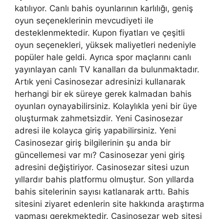
katılıyor. Canlı bahis oyunlarının karlılığı, geniş
oyun seçeneklerinin mevcudiyeti ile
desteklenmektedir. Kupon fiyatları ve çeşitli
oyun seçenekleri, yüksek maliyetleri nedeniyle
popüler hale geldi. Ayrıca spor maçlarını canlı
yayınlayan canlı TV kanalları da bulunmaktadır.
Artık yeni Casinosezar adresinizi kullanarak
herhangi bir ek süreye gerek kalmadan bahis
oyunları oynayabilirsiniz. Kolaylıkla yeni bir üye
oluşturmak zahmetsizdir. Yeni Casinosezar
adresi ile kolayca giriş yapabilirsiniz. Yeni
Casinosezar giriş bilgilerinin şu anda bir
güncellemesi var mı? Casinosezar yeni giriş
adresini değiştiriyor. Casinosezar sitesi uzun
yıllardır bahis platformu olmuştur. Son yıllarda
bahis sitelerinin sayısı katlanarak arttı. Bahis
sitesini ziyaret edenlerin site hakkında araştırma
yapması gerekmektedir. Casinosezar web sitesi