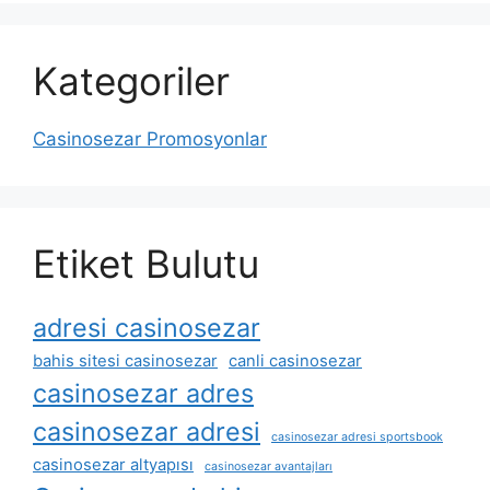
Kategoriler
Casinosezar Promosyonlar
Etiket Bulutu
adresi casinosezar
bahis sitesi casinosezar
canli casinosezar
casinosezar adres
casinosezar adresi
casinosezar adresi sportsbook
casinosezar altyapısı
casinosezar avantajları