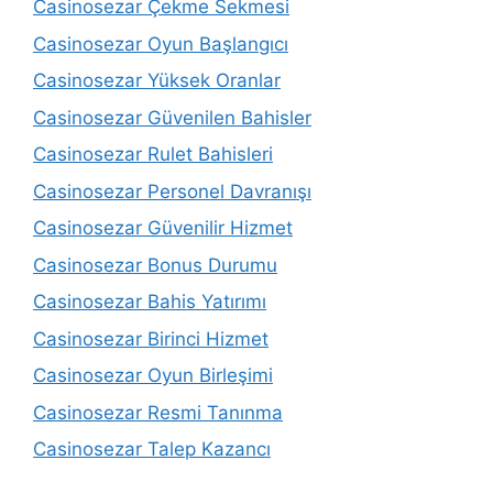
Casinosezar Çekme Sekmesi
Casinosezar Oyun Başlangıcı
Casinosezar Yüksek Oranlar
Casinosezar Güvenilen Bahisler
Casinosezar Rulet Bahisleri
Casinosezar Personel Davranışı
Casinosezar Güvenilir Hizmet
Casinosezar Bonus Durumu
Casinosezar Bahis Yatırımı
Casinosezar Birinci Hizmet
Casinosezar Oyun Birleşimi
Casinosezar Resmi Tanınma
Casinosezar Talep Kazancı