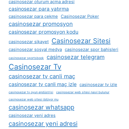
casinosezar oturum açma adresi
casinosezar para yatırma
casinosezar para çekme
Casinosezar Poker
casinosezar promosyon
casinosezar promosyon kodu
Casinosezar Sitesi
casinosezar sikayet
casinosezar sosyal medya
casinosezar spor bahisleri
casinosezar telegram
casinosezar sportsbook
Casinosezar Tv
casinosezar tv canli maç
casinosezar tv canli maç izle
casinosezar tv izle
casinosezar tv oyun endüstrisi
casinosezar web sitesi nasıl bulunur
casinosezar web sitesi ödüyor mu
casinosezar whatsapp
casinosezar yeni adres
casinosezar yeni adresi