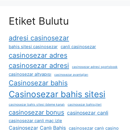
Etiket Bulutu
adresi casinosezar
bahis sitesi casinosezar
canli casinosezar
casinosezar adres
casinosezar adresi
casinosezar adresi sportsbook
casinosezar altyapısı
casinosezar avantajları
Casinosezar bahis
Casinosezar bahis sitesi
casinosezar bahis sitesi ödeme kanalı
casinosezar bahisçileri
casinosezar bonus
casinosezar canli
casinosezar canli maç izle
Casinosezar Canlı Bahis
casinosezar canlı casino