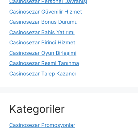
Casinosezar Personel Davranışı
Casinosezar Güvenilir Hizmet
Casinosezar Bonus Durumu
Casinosezar Bahis Yatırımı
Casinosezar Birinci Hizmet
Casinosezar Oyun Birleşimi
Casinosezar Resmi Tanınma
Casinosezar Talep Kazancı
Kategoriler
Casinosezar Promosyonlar