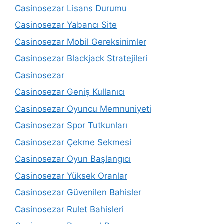
Casinosezar Lisans Durumu
Casinosezar Yabancı Site
Casinosezar Mobil Gereksinimler
Casinosezar Blackjack Stratejileri
Casinosezar
Casinosezar Geniş Kullanıcı
Casinosezar Oyuncu Memnuniyeti
Casinosezar Spor Tutkunları
Casinosezar Çekme Sekmesi
Casinosezar Oyun Başlangıcı
Casinosezar Yüksek Oranlar
Casinosezar Güvenilen Bahisler
Casinosezar Rulet Bahisleri