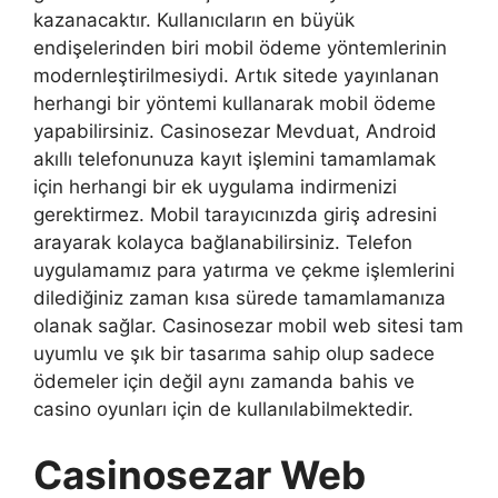
kazanacaktır. Kullanıcıların en büyük
endişelerinden biri mobil ödeme yöntemlerinin
modernleştirilmesiydi. Artık sitede yayınlanan
herhangi bir yöntemi kullanarak mobil ödeme
yapabilirsiniz. Casinosezar Mevduat, Android
akıllı telefonunuza kayıt işlemini tamamlamak
için herhangi bir ek uygulama indirmenizi
gerektirmez. Mobil tarayıcınızda giriş adresini
arayarak kolayca bağlanabilirsiniz. Telefon
uygulamamız para yatırma ve çekme işlemlerini
dilediğiniz zaman kısa sürede tamamlamanıza
olanak sağlar. Casinosezar mobil web sitesi tam
uyumlu ve şık bir tasarıma sahip olup sadece
ödemeler için değil aynı zamanda bahis ve
casino oyunları için de kullanılabilmektedir.
Casinosezar Web