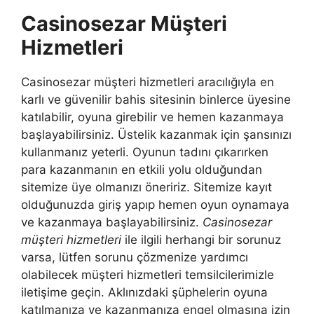
Casinosezar Müşteri
Hizmetleri
Casinosezar müşteri hizmetleri aracılığıyla en
karlı ve güvenilir bahis sitesinin binlerce üyesine
katılabilir, oyuna girebilir ve hemen kazanmaya
başlayabilirsiniz. Üstelik kazanmak için şansınızı
kullanmanız yeterli. Oyunun tadını çıkarırken
para kazanmanın en etkili yolu olduğundan
sitemize üye olmanızı öneririz. Sitemize kayıt
olduğunuzda giriş yapıp hemen oyun oynamaya
ve kazanmaya başlayabilirsiniz.
Casinosezar
müşteri hizmetleri
ile ilgili herhangi bir sorunuz
varsa, lütfen sorunu çözmenize yardımcı
olabilecek müşteri hizmetleri temsilcilerimizle
iletişime geçin. Aklınızdaki şüphelerin oyuna
katılmanıza ve kazanmanıza engel olmasına izin