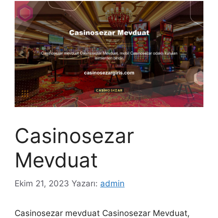
Casinosezar
Mevduat
Ekim 21, 2023
Yazarı:
admin
Casinosezar mevduat Casinosezar Mevduat,