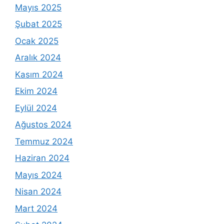
Mayıs 2025
Şubat 2025
Ocak 2025
Aralık 2024
Kasım 2024
Ekim 2024
Eylül 2024
Ağustos 2024
Temmuz 2024
Haziran 2024
Mayıs 2024
Nisan 2024
Mart 2024