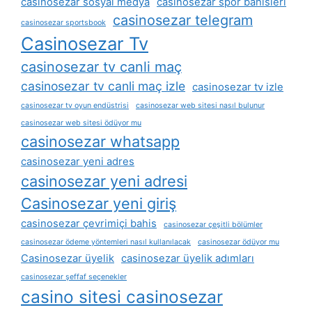
casinosezar sosyal medya
casinosezar spor bahisleri
casinosezar telegram
casinosezar sportsbook
Casinosezar Tv
casinosezar tv canli maç
casinosezar tv canli maç izle
casinosezar tv izle
casinosezar tv oyun endüstrisi
casinosezar web sitesi nasıl bulunur
casinosezar web sitesi ödüyor mu
casinosezar whatsapp
casinosezar yeni adres
casinosezar yeni adresi
Casinosezar yeni giriş
casinosezar çevrimiçi bahis
casinosezar çeşitli bölümler
casinosezar ödeme yöntemleri nasıl kullanılacak
casinosezar ödüyor mu
Casinosezar üyelik
casinosezar üyelik adımları
casinosezar şeffaf seçenekler
casino sitesi casinosezar