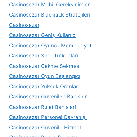
Casinosezar Mobil Gereksinimler
Casinosezar Blackjack Stratejileri
Casinosezar
Casinosezar Geniş Kullanıcı
Casinosezar Oyuncu Memnuniyeti
Casinosezar Spor Tutkunları
Casinosezar Çekme Sekmesi
Casinosezar Oyun Başlangıcı
Casinosezar Yüksek Oranlar
Casinosezar Güvenilen Bahisler
Casinosezar Rulet Bahisleri
Casinosezar Personel Davranışı
Casinosezar Güvenilir Hizmet