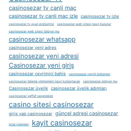
casinosezar tv canli maç
casinosezar tv canli maç izle
casinosezar tv izle
casinosezar tv oyun endüstrisi
casinosezar web sitesi nasıl bulunur
casinosezar web sitesi ödüyor mu
casinosezar whatsapp
casinosezar yeni adres
casinosezar yeni adresi
Casinosezar yeni giriş
casinosezar çevrimiçi bahis
casinosezar çeşitli bölümler
casinosezar ödeme yöntemleri nasıl kullanılacak
casinosezar ödüyor mu
Casinosezar üyelik
casinosezar üyelik adımları
casinosezar şeffaf seçenekler
casino sitesi casinosezar
güncel adresi casinosezar
giris yap casinosezar
kayit casinosezar
iptal işlemleri