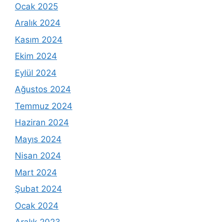
Ocak 2025
Aralık 2024
Kasım 2024
Ekim 2024
Eylül 2024
Ağustos 2024
Temmuz 2024
Haziran 2024
Mayıs 2024
Nisan 2024
Mart 2024
Şubat 2024
Ocak 2024