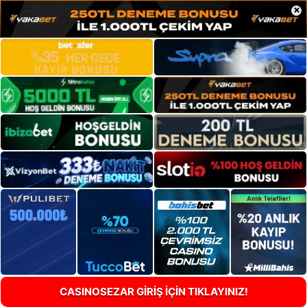
×
CASINOSEZAR GİRİŞ İÇİN TIKLAYINIZ!