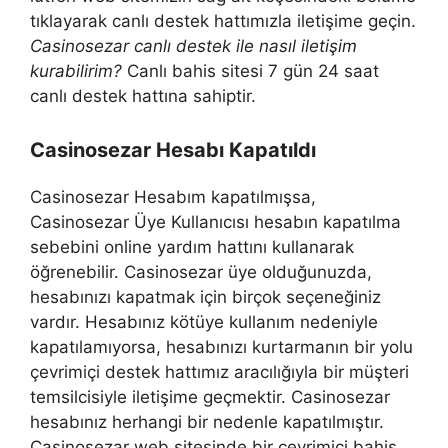
tıklayarak canlı destek hattımızla iletişime geçin.
Casinosezar canlı destek ile nasıl iletişim
kurabilirim?
Canlı bahis sitesi 7 gün 24 saat
canlı destek hattına sahiptir.
Casinosezar Hesabı Kapatıldı
Casinosezar Hesabım kapatılmışsa,
Casinosezar Üye Kullanıcısı hesabın kapatılma
sebebini online yardım hattını kullanarak
öğrenebilir. Casinosezar üye olduğunuzda,
hesabınızı kapatmak için birçok seçeneğiniz
vardır. Hesabınız kötüye kullanım nedeniyle
kapatılamıyorsa, hesabınızı kurtarmanın bir yolu
çevrimiçi destek hattımız aracılığıyla bir müşteri
temsilcisiyle iletişime geçmektir. Casinosezar
hesabınız herhangi bir nedenle kapatılmıştır.
Casinosezar web sitesinde bir çevrimiçi bahis