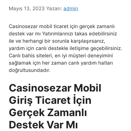
Mayıs 13, 2023
Yazarı:
admin
Casinosezar mobil ticaret için gerçek zamanlı
destek var mı Yatırımlarınızı takas edebilirsiniz
ile ve herhangi bir sorunla karşılaşırsanız,
yardım için canlı destekle iletişime geçebilirsiniz.
Canlı bahis siteleri, en iyi müşteri deneyimini
sağlamak için her zaman canlı yardım hatları
doğrultusundadır.
Casinosezar Mobil
Giriş Ticaret İçin
Gerçek Zamanlı
Destek Var Mı