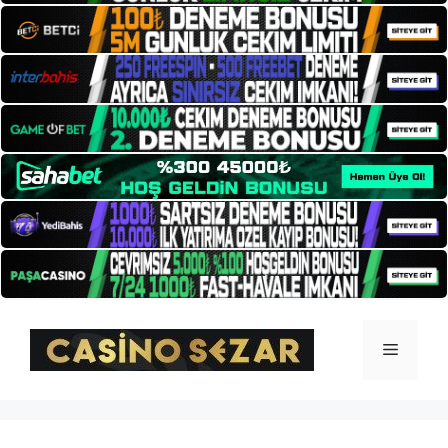
İçeriğe
atla
Menü