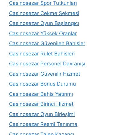
Casinosezar Spor Tutkunları
Casinosezar Çekme Sekmesi
Casinosezar Oyun Başlangıcı
Casinosezar Yüksek Oranlar
Casinosezar Güvenilen Bahisler
Casinosezar Rulet Bahisleri
Casinosezar Personel Davranışı
Casinosezar Güvenilir Hizmet
Casinosezar Bonus Durumu
Casinosezar Bahis Yatırımı
Casinosezar Birinci Hizmet
Casinosezar Oyun Birleşimi
Casinosezar Resmi Tanınma
Casinosezar Talep Kazancı