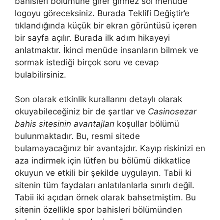
bahisleri bölümüne girer girmez sol menüde
logoyu göreceksiniz. Burada Teklifi Değiştir’e
tıklandığında küçük bir ekran görüntüsü içeren
bir sayfa açılır. Burada ilk adım hikayeyi
anlatmaktır. İkinci menüde insanların bilmek ve
sormak istediği birçok soru ve cevap
bulabilirsiniz.
Son olarak etkinlik kurallarını detaylı olarak
okuyabileceğiniz bir de şartlar ve
Casinosezar
bahis sitesinin avantajları
koşullar bölümü
bulunmaktadır. Bu, resmi sitede
bulamayacağınız bir avantajdır. Kayıp riskinizi en
aza indirmek için lütfen bu bölümü dikkatlice
okuyun ve etkili bir şekilde uygulayın. Tabii ki
sitenin tüm faydaları anlatılanlarla sınırlı değil.
Tabii iki açıdan örnek olarak bahsetmiştim. Bu
sitenin özellikle spor bahisleri bölümünden