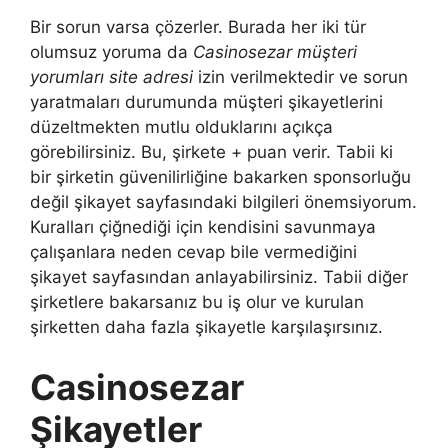
Bir sorun varsa çözerler. Burada her iki tür
olumsuz yoruma da
Casinosezar müşteri
yorumları site adresi
izin verilmektedir ve sorun
yaratmaları durumunda müşteri şikayetlerini
düzeltmekten mutlu olduklarını açıkça
görebilirsiniz. Bu, şirkete + puan verir. Tabii ki
bir şirketin güvenilirliğine bakarken sponsorluğu
değil şikayet sayfasındaki bilgileri önemsiyorum.
Kuralları çiğnediği için kendisini savunmaya
çalışanlara neden cevap bile vermediğini
şikayet sayfasından anlayabilirsiniz. Tabii diğer
şirketlere bakarsanız bu iş olur ve kurulan
şirketten daha fazla şikayetle karşılaşırsınız.
Casinosezar
Şikayetler