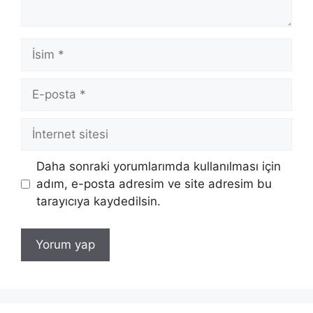
İsim
E-
posta
İnternet
sitesi
Daha sonraki yorumlarımda kullanılması için
adım, e-posta adresim ve site adresim bu
tarayıcıya kaydedilsin.