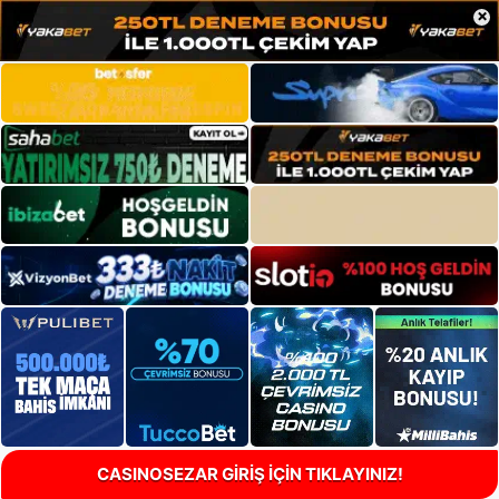
×
CASINOSEZAR GİRİŞ İÇİN TIKLAYINIZ!