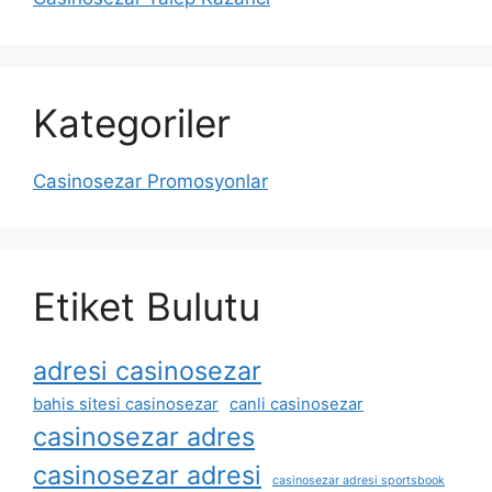
Kategoriler
Casinosezar Promosyonlar
Etiket Bulutu
adresi casinosezar
bahis sitesi casinosezar
canli casinosezar
casinosezar adres
casinosezar adresi
casinosezar adresi sportsbook