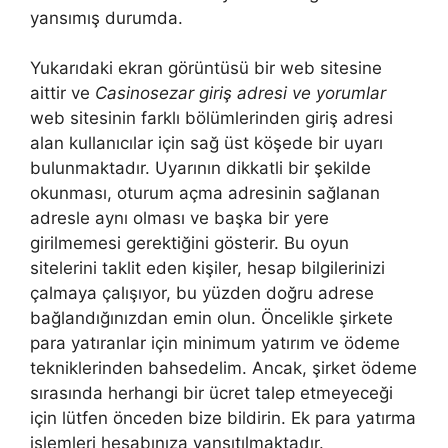
yansımış durumda.
Yukarıdaki ekran görüntüsü bir web sitesine
aittir ve
Casinosezar giriş adresi ve yorumlar
web sitesinin farklı bölümlerinden giriş adresi
alan kullanıcılar için sağ üst köşede bir uyarı
bulunmaktadır. Uyarının dikkatli bir şekilde
okunması, oturum açma adresinin sağlanan
adresle aynı olması ve başka bir yere
girilmemesi gerektiğini gösterir. Bu oyun
sitelerini taklit eden kişiler, hesap bilgilerinizi
çalmaya çalışıyor, bu yüzden doğru adrese
bağlandığınızdan emin olun. Öncelikle şirkete
para yatıranlar için minimum yatırım ve ödeme
tekniklerinden bahsedelim. Ancak, şirket ödeme
sırasında herhangi bir ücret talep etmeyeceği
için lütfen önceden bize bildirin. Ek para yatırma
işlemleri hesabınıza yansıtılmaktadır.