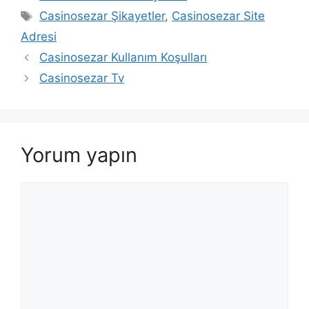
Etiketler
Casinosezar Şikayetler
,
Casinosezar Site
Adresi
Casinosezar Kullanım Koşulları
Casinosezar Tv
Yorum yapın
Yorum