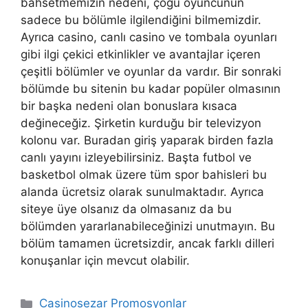
bahsetmemizin nedeni, çoğu oyuncunun
sadece bu bölümle ilgilendiğini bilmemizdir.
Ayrıca casino, canlı casino ve tombala oyunları
gibi ilgi çekici etkinlikler ve avantajlar içeren
çeşitli bölümler ve oyunlar da vardır. Bir sonraki
bölümde bu sitenin bu kadar popüler olmasının
bir başka nedeni olan bonuslara kısaca
değineceğiz. Şirketin kurduğu bir televizyon
kolonu var. Buradan giriş yaparak birden fazla
canlı yayını izleyebilirsiniz. Başta futbol ve
basketbol olmak üzere tüm spor bahisleri bu
alanda ücretsiz olarak sunulmaktadır. Ayrıca
siteye üye olsanız da olmasanız da bu
bölümden yararlanabileceğinizi unutmayın. Bu
bölüm tamamen ücretsizdir, ancak farklı dilleri
konuşanlar için mevcut olabilir.
Kategoriler
Casinosezar Promosyonlar