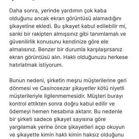
Daha sonra, yerinde yardımın çok kaba
olduğunu ancak ekran görüntüsü alamadığını
şikayetine ekledi. Bu şikayet kabul edilebilir mi,
sanki bir rakipten almışsınız gibi tanımlamalı ve
güvenilirlik konusunu kendinize göre ele
almalısınız. Benzer bir durumla karşılaşırsanız
ekran görüntüsü alın. Haklı olduğunuzu herkese
hatırlatmak istiyorum.
Bunun nedeni, şirketin meşru müşterilerine geri
dönmesi ve
Casinosezar şikayetler
kötü niyetli
müşterileriyle ilgilenmemesidir. Müşteri burayı
kontrol ettikten sonra doğru kabul edilir ve
ödemeyi hemen hesabına aktarır. Bu nedenle
bir şirketi sadece şikayet sayısına göre
yargılamak yerine önce şikayetleri açıp okuyun
ve şikayette kimin haklı kimin haksız olduğunu