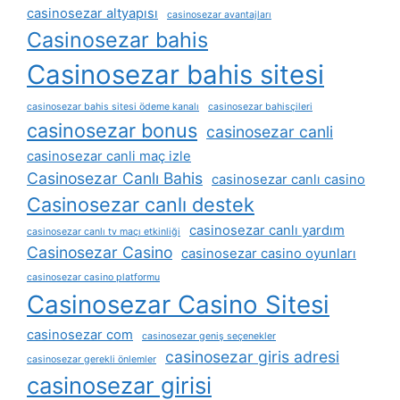
casinosezar altyapısı
casinosezar avantajları
Casinosezar bahis
Casinosezar bahis sitesi
casinosezar bahis sitesi ödeme kanalı
casinosezar bahisçileri
casinosezar bonus
casinosezar canli
casinosezar canli maç izle
Casinosezar Canlı Bahis
casinosezar canlı casino
Casinosezar canlı destek
casinosezar canlı yardım
casinosezar canlı tv maçı etkinliği
Casinosezar Casino
casinosezar casino oyunları
casinosezar casino platformu
Casinosezar Casino Sitesi
casinosezar com
casinosezar geniş seçenekler
casinosezar giris adresi
casinosezar gerekli önlemler
casinosezar girisi