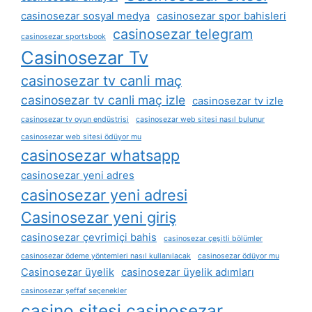
casinosezar sosyal medya
casinosezar spor bahisleri
casinosezar telegram
casinosezar sportsbook
Casinosezar Tv
casinosezar tv canli maç
casinosezar tv canli maç izle
casinosezar tv izle
casinosezar tv oyun endüstrisi
casinosezar web sitesi nasıl bulunur
casinosezar web sitesi ödüyor mu
casinosezar whatsapp
casinosezar yeni adres
casinosezar yeni adresi
Casinosezar yeni giriş
casinosezar çevrimiçi bahis
casinosezar çeşitli bölümler
casinosezar ödeme yöntemleri nasıl kullanılacak
casinosezar ödüyor mu
Casinosezar üyelik
casinosezar üyelik adımları
casinosezar şeffaf seçenekler
casino sitesi casinosezar