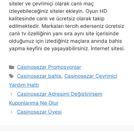
siteler ve çevrimiçi olarak canlı maç
izleyebileceğiniz siteler ekleyin. Oyun HD
kalitesinde canlı ve ücretsiz olarak takip
edilmektedir. Markaları tercih ederseniz ücretsiz
canlı tv özelliğinin yanı sıra aynı site içerisinde
olduğunuz için izlediğiniz maçlara anında bahis
yapma keyfini de yaşayabilirsiniz. İnternet sitesi.
Kategoriler
Casinosezar Promosyonlar
Etiketler
Casinosezar bahis
,
Casinosezar Çevrimiçi
Yardım Hattı
Casinosezar Adresimi Değiştirirsem
Kuponlarıma Ne Olur
Casinosezar Üyesi