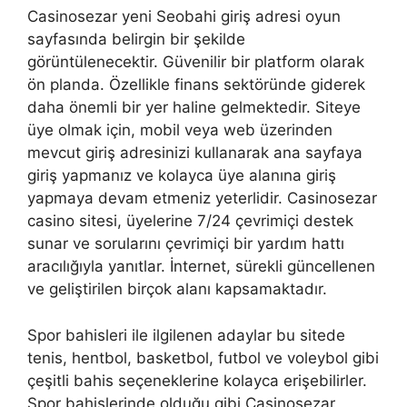
Casinosezar yeni Seobahi giriş adresi oyun
sayfasında belirgin bir şekilde
görüntülenecektir. Güvenilir bir platform olarak
ön planda. Özellikle finans sektöründe giderek
daha önemli bir yer haline gelmektedir. Siteye
üye olmak için, mobil veya web üzerinden
mevcut giriş adresinizi kullanarak ana sayfaya
giriş yapmanız ve kolayca üye alanına giriş
yapmaya devam etmeniz yeterlidir. Casinosezar
casino sitesi, üyelerine 7/24 çevrimiçi destek
sunar ve sorularını çevrimiçi bir yardım hattı
aracılığıyla yanıtlar. İnternet, sürekli güncellenen
ve geliştirilen birçok alanı kapsamaktadır.
Spor bahisleri ile ilgilenen adaylar bu sitede
tenis, hentbol, ​​basketbol, ​​futbol ve voleybol gibi
çeşitli bahis seçeneklerine kolayca erişebilirler.
Spor bahislerinde olduğu gibi Casinosezar