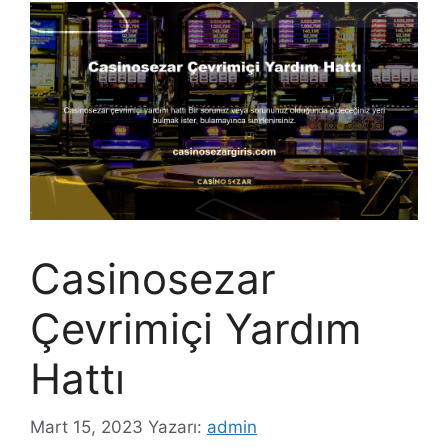
Casinosezar
Çevrimiçi Yardım
Hattı
Mart 15, 2023
Yazarı:
admin