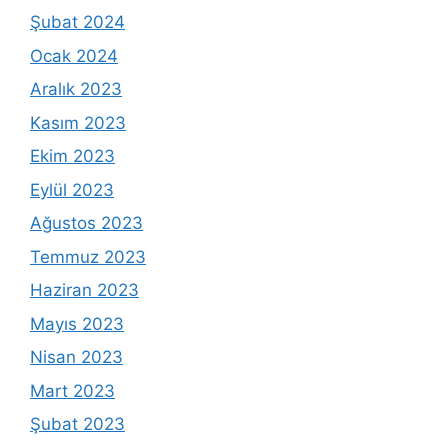
Şubat 2024
Ocak 2024
Aralık 2023
Kasım 2023
Ekim 2023
Eylül 2023
Ağustos 2023
Temmuz 2023
Haziran 2023
Mayıs 2023
Nisan 2023
Mart 2023
Şubat 2023