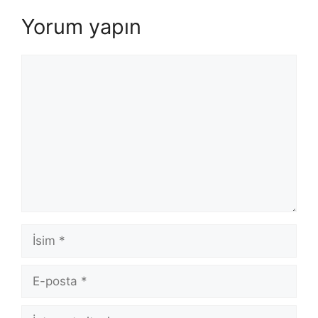
Yorum yapın
Yorum
İsim
E-
posta
İnternet